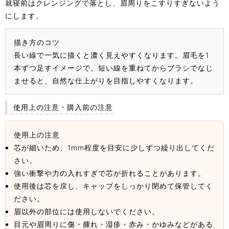
就寝前はクレンジングで落とし、眉周りをこすりすぎないよう
にします。
描き方のコツ
長い線で一気に描くと濃く見えやすくなります。眉毛を1
本ずつ足すイメージで、短い線を重ねてからブラシでなじ
ませると、自然な仕上がりを目指しやすくなります。
使用上の注意・購入前の注意
使用上の注意
芯が細いため、1mm程度を目安に少しずつ繰り出してくだ
さい。
強い衝撃や力の入れすぎで芯が折れることがあります。
使用後は芯を戻し、キャップをしっかり閉めて保管してく
ださい。
眉以外の部位には使用しないでください。
目元や眉周りに傷・腫れ・湿疹・赤み・かゆみなどがある