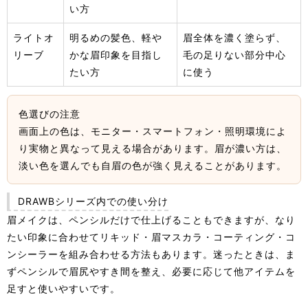
い方
ライトオ
明るめの髪色、軽や
眉全体を濃く塗らず、
リーブ
かな眉印象を目指し
毛の足りない部分中心
たい方
に使う
色選びの注意
画面上の色は、モニター・スマートフォン・照明環境によ
り実物と異なって見える場合があります。眉が濃い方は、
淡い色を選んでも自眉の色が強く見えることがあります。
DRAWBシリーズ内での使い分け
眉メイクは、ペンシルだけで仕上げることもできますが、なり
たい印象に合わせてリキッド・眉マスカラ・コーティング・コ
ンシーラーを組み合わせる方法もあります。迷ったときは、ま
ずペンシルで眉尻やすき間を整え、必要に応じて他アイテムを
足すと使いやすいです。