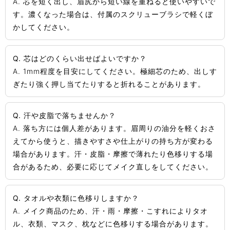
A. 芯を短く出し、眉尻から短い線を重ねると使いやすいで
す。濃くなった場合は、付属のスクリューブラシで軽くぼ
かしてください。
Q. 芯はどのくらい出せばよいですか？
A. 1mm程度を目安にしてください。極細芯のため、出しす
ぎたり強く押し当てたりすると折れることがあります。
Q. 汗や皮脂で落ちませんか？
A. 落ち方には個人差があります。眉周りの油分を軽くおさ
えてから使うと、描きやすさや仕上がりの持ち方が変わる
場合があります。汗・皮脂・摩擦で薄れたり色移りする場
合があるため、必要に応じてメイク直しをしてください。
Q. タオルや衣類に色移りしますか？
A. メイク商品のため、汗・雨・摩擦・こすれによりタオ
ル、衣類、マスク、枕などに色移りする場合があります。