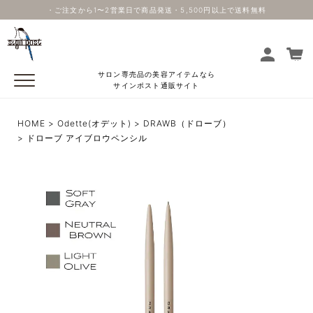
・ご注文から1〜2営業日で商品発送・5,500円以上で送料無料
サロン専売品の美容アイテムなら
サインポスト通販サイト
HOME
Odette(オデット)
DRAWB（ドローブ）
ドローブ アイブロウペンシル