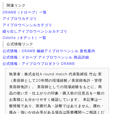
関連リンク
DRAWB（ドローブ）一覧
アイブロウカテゴリ
アイブロウペンシルカテゴリ
繰り出しアイブロウペンシルカテゴリ
Odette（オデット）一覧
公式情報リンク
公式情報：DRAWB 極細アイブロウペンシル 新色案内
公式情報：ドローブ アイブロウペンシル 商品詳細
公式情報：アイブロウプロダクツ DRAWB
執筆者：株式会社A round match 代表取締役 竹山 実
（美容師として20年間の現場経験／美容師免許・管理
美容師免許）。 美容師としての現場経験をもとに、商
品の使い方・仕上がりの印象・購入前の注意点を一般の
お客様にも分かりやすく確認しています。 本記事は一
般情報であり、医療行為・診断ではありません。腫れ・
痛み・強いかゆみ等がある場合は医療機関へご相談くだ