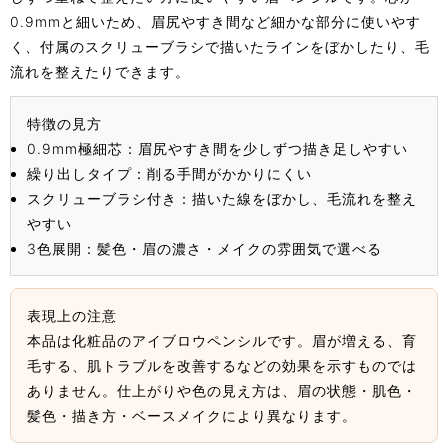
0.9mmと細いため、眉尻やすき間など細かな部分に使いやす
く、付属のスクリューブラシで描いたラインをぼかしたり、毛
流れを整えたりできます。
特徴の見方
0.9mm極細芯：眉尻やすき間を少しずつ描き足しやすい
繰り出しタイプ：削る手間がかかりにくい
スクリューブラシ付き：描いた線をぼかし、毛流れを整え
やすい
3色展開：髪色・眉の濃さ・メイクの雰囲気で選べる
表現上の注意
本品は化粧品のアイブロウペンシルです。眉が増える、育
毛する、肌トラブルを改善するなどの効果を示すものでは
ありません。仕上がりや色の見え方は、眉の状態・肌色・
髪色・描き方・ベースメイクにより異なります。