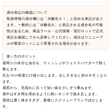
成分表記の確認について
取扱情報の成分欄には「水酸化ＡＩ」と読める表記があり
ます。一般的には「水酸化Al」と表記される成分名の可能
性があるため、商品ラベル・公式情報・現行ロットで正式
表記を確認してから反映してください。成分はリニューア
ルや製造ロットにより変更される場合があります。
使い方のポイント
眉周りの余分な油分を、ティッシュやフェイスパウダーで軽く
整えます。
芯を1mm程度だけ繰り出します。出しすぎると折れやすくなり
ます。
眉尻から、毛流れに沿って短い線を少しずつ重ねます。
眉中はすき間を埋めるように軽いタッチで描き足します。
眉頭は濃く描きすぎず、最後にスクリューブラシでぼかしま
す。