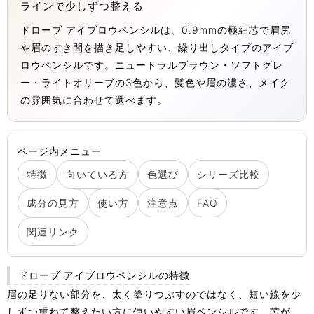
ラインで少しずつ整える
ドローブ アイブロウペンシルは、0.9mmの極細芯で眉尻
や眉のすき間を描き足しやすい、繰り出しタイプのアイブ
ロウペンシルです。ニュートラルブラウン・ソフトグレ
ー・ライトオリーブの3色から、髪色や眉の濃さ、メイク
の雰囲気に合わせて選べます。
ページ内メニュー
特徴
向いている方
色選び
シリーズ比較
成分の見方
使い方
注意点
FAQ
関連リンク
ドローブ アイブロウペンシルの特徴
眉の足りない部分を、太く塗りつぶすのではなく、短い線を少
しずつ重ねて整えたい方に使いやすい眉ペンシルです。芯が