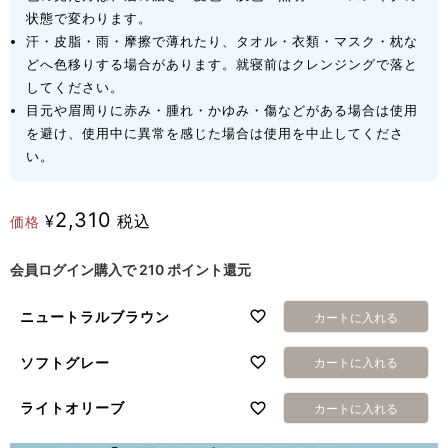
状態で変わります。
汗・皮脂・雨・摩擦で薄れたり、タオル・衣類・マスク・枕な
どへ色移りする場合があります。就寝前はクレンジングで落と
してください。
目元や眉周りに赤み・腫れ・かゆみ・傷などがある場合は使用
を避け、使用中に異常を感じた場合は使用を中止してくださ
い。
2,310
¥
税込
価格
会員ログイン購入で
210
ポイント還元
ニュートラルブラウン
カートに入れる
ソフトグレー
カートに入れる
ライトオリーブ
カートに入れる