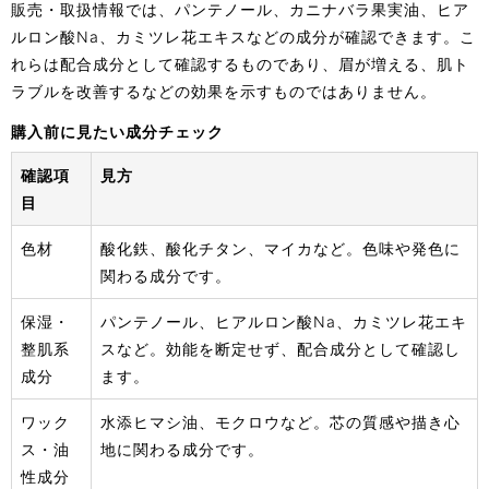
販売・取扱情報では、パンテノール、カニナバラ果実油、ヒア
ルロン酸Na、カミツレ花エキスなどの成分が確認できます。こ
れらは配合成分として確認するものであり、眉が増える、肌ト
ラブルを改善するなどの効果を示すものではありません。
購入前に見たい成分チェック
確認項
見方
目
色材
酸化鉄、酸化チタン、マイカなど。色味や発色に
関わる成分です。
保湿・
パンテノール、ヒアルロン酸Na、カミツレ花エキ
整肌系
スなど。効能を断定せず、配合成分として確認し
成分
ます。
ワック
水添ヒマシ油、モクロウなど。芯の質感や描き心
ス・油
地に関わる成分です。
性成分