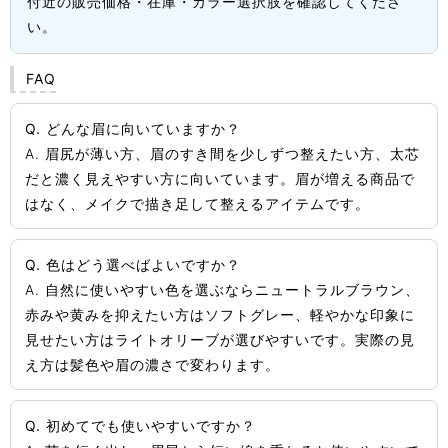
付近の販売価格・在庫・カラー選択肢を確認してくださ
い。
FAQ
Q. どんな眉に向いていますか？
A. 眉尻が薄い方、眉のすき間を少しずつ整えたい方、太芯
だと濃く見えやすい方に向いています。眉が増える商品で
はなく、メイクで描き足して整えるアイテムです。
Q. 色はどう選べばよいですか？
A. 自然に使いやすい色を選ぶならニュートラルブラウン、
赤みや黄みを抑えたい方はソフトグレー、軽やかな印象に
見せたい方はライトオリーブが選びやすいです。実際の見
え方は髪色や眉の濃さで変わります。
Q. 初めてでも使いやすいですか？