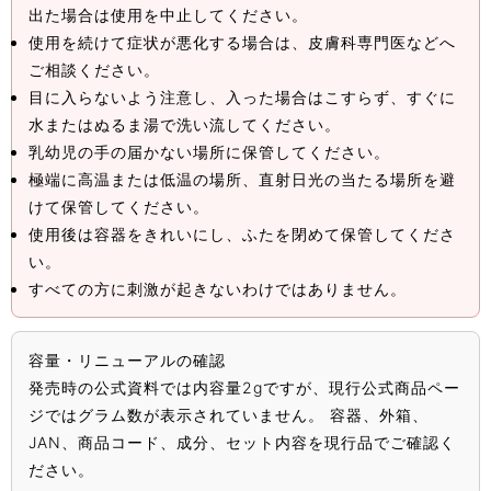
出た場合は使用を中止してください。
使用を続けて症状が悪化する場合は、皮膚科専門医などへ
ご相談ください。
目に入らないよう注意し、入った場合はこすらず、すぐに
水またはぬるま湯で洗い流してください。
乳幼児の手の届かない場所に保管してください。
極端に高温または低温の場所、直射日光の当たる場所を避
けて保管してください。
使用後は容器をきれいにし、ふたを閉めて保管してくださ
い。
すべての方に刺激が起きないわけではありません。
容量・リニューアルの確認
発売時の公式資料では内容量2gですが、現行公式商品ペー
ジではグラム数が表示されていません。 容器、外箱、
JAN、商品コード、成分、セット内容を現行品でご確認く
ださい。