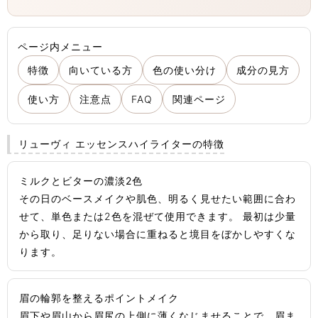
ページ内メニュー
特徴
向いている方
色の使い分け
成分の見方
使い方
注意点
FAQ
関連ページ
リューヴィ エッセンスハイライターの特徴
ミルクとビターの濃淡2色
その日のベースメイクや肌色、明るく見せたい範囲に合わ
せて、単色または2色を混ぜて使用できます。 最初は少量
から取り、足りない場合に重ねると境目をぼかしやすくな
ります。
眉の輪郭を整えるポイントメイク
眉下や眉山から眉尻の上側に薄くなじませることで、眉ま