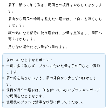
眉下に沿って細く置き、周囲との境目をやさしくぼかしま
す。
眉山から眉尻の輪郭を整えたい場合は、上側にも薄くなじ
ませます。
顔の気になる部分に使う場合は、少量を点置きし、周囲へ
薄くぼかします。
足りない場合だけ少量ずつ重ねます。
きれいになじませるポイント
一度に多く取らず、ブラシに付いた量を手の甲などで調節
します。
眉の線を消さないよう、眉の外側から少しずつぼかしま
す。
境目が目立つ場合は、何も付いていないブラシやスポンジ
で周囲をなじませます。
使用後のブラシは清潔な状態に保ってください。