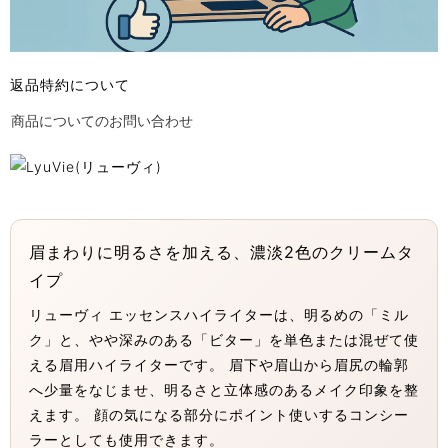
返品特約について
商品についてのお問い合わせ
眉まわりに明るさを加える、濃淡2色のクリームタ
イプ
リューヴィ エッセンスハイライターは、明るめの「ミル
ク」と、やや深みのある「ビター」を単色または混ぜて使
える眉用ハイライターです。 眉下や眉山から眉尻の輪郭
へ少量をなじませ、明るさと立体感のあるメイク印象を整
えます。 顔の気になる部分にポイント使いするコンシー
ラーとしても使用できます。