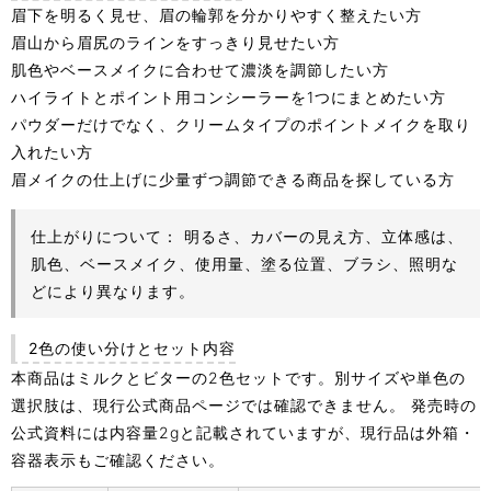
眉下を明るく見せ、眉の輪郭を分かりやすく整えたい方
眉山から眉尻のラインをすっきり見せたい方
肌色やベースメイクに合わせて濃淡を調節したい方
ハイライトとポイント用コンシーラーを1つにまとめたい方
パウダーだけでなく、クリームタイプのポイントメイクを取り
入れたい方
眉メイクの仕上げに少量ずつ調節できる商品を探している方
仕上がりについて：
明るさ、カバーの見え方、立体感は、
肌色、ベースメイク、使用量、塗る位置、ブラシ、照明な
どにより異なります。
2色の使い分けとセット内容
本商品はミルクとビターの2色セットです。別サイズや単色の
選択肢は、現行公式商品ページでは確認できません。 発売時の
公式資料には内容量2gと記載されていますが、現行品は外箱・
容器表示もご確認ください。