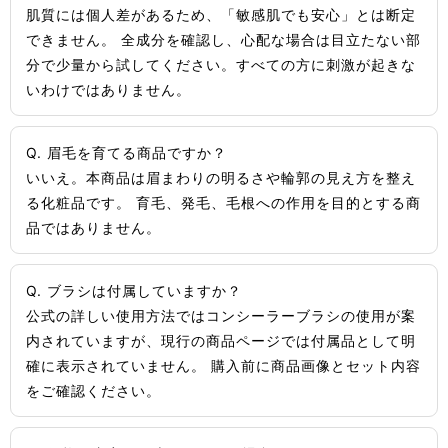
肌質には個人差があるため、「敏感肌でも安心」とは断定
できません。 全成分を確認し、心配な場合は目立たない部
分で少量から試してください。すべての方に刺激が起きな
いわけではありません。
Q. 眉毛を育てる商品ですか？
いいえ。本商品は眉まわりの明るさや輪郭の見え方を整え
る化粧品です。 育毛、発毛、毛根への作用を目的とする商
品ではありません。
Q. ブラシは付属していますか？
公式の詳しい使用方法ではコンシーラーブラシの使用が案
内されていますが、現行の商品ページでは付属品として明
確に表示されていません。 購入前に商品画像とセット内容
をご確認ください。