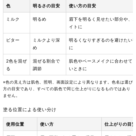
色
明るさの目安
使い方の目安
ミルク
明るめ
眉下を明るく見せたい部分や、
イトに
ビター
ミルクより深
明るくなりすぎるのを避けたい
め
に
2色を混ぜ
混ぜる割合で
肌色やベースメイクに合わせて
る
調節
いときに
※色の見え方は肌色、照明、画面設定により異なります。色名は選び
方の目安であり、すべての肌色で同じ仕上がりになるものではあり
ません。
塗る位置による使い分け
使用位置
使い方
仕上がりの目