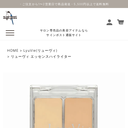
・ご注文から1〜2営業日で商品発送・5,500円以上で送料無料
サロン専売品の美容アイテムなら
サインポスト通販サイト
HOME
LyuVie(リューヴィ)
リューヴィ エッセンスハイライター