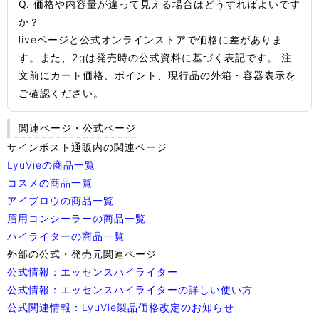
Q. 価格や内容量が違って見える場合はどうすればよいです
か？
liveページと公式オンラインストアで価格に差がありま
す。また、2gは発売時の公式資料に基づく表記です。 注
文前にカート価格、ポイント、現行品の外箱・容器表示を
ご確認ください。
関連ページ・公式ページ
サインポスト通販内の関連ページ
LyuVieの商品一覧
コスメの商品一覧
アイブロウの商品一覧
眉用コンシーラーの商品一覧
ハイライターの商品一覧
外部の公式・発売元関連ページ
公式情報：エッセンスハイライター
公式情報：エッセンスハイライターの詳しい使い方
公式関連情報：LyuVie製品価格改定のお知らせ