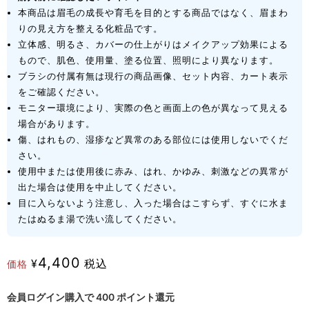
本商品は眉毛の成長や育毛を目的とする商品ではなく、眉まわ
りの見え方を整える化粧品です。
立体感、明るさ、カバーの仕上がりはメイクアップ効果による
もので、肌色、使用量、塗る位置、照明により異なります。
ブラシの付属有無は現行の商品画像、セット内容、カート表示
をご確認ください。
モニター環境により、実際の色と画面上の色が異なって見える
場合があります。
傷、はれもの、湿疹など異常のある部位には使用しないでくだ
さい。
使用中または使用後に赤み、はれ、かゆみ、刺激などの異常が
出た場合は使用を中止してください。
目に入らないよう注意し、入った場合はこすらず、すぐに水ま
たはぬるま湯で洗い流してください。
4,400
¥
税込
価格
会員ログイン購入で
400
ポイント還元