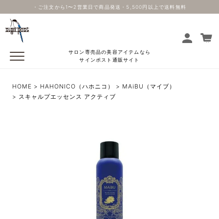
・ご注文から1〜2営業日で商品発送・5,500円以上で送料無料
サロン専売品の美容アイテムなら
サインポスト通販サイト
HOME
HAHONICO（ハホニコ）
MAiBU（マイブ）
スキャルプエッセンス アクティブ