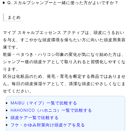
Q. スカルプシャンプーと一緒に使った方がよいですか？
まとめ
マイブ スキャルプエッセンス アクティブは、頭皮にうるおい
を与え、すこやかな頭皮環境を保ちたい方に向いた頭皮用美容
液です。
乾燥・ベタつき・ハリコシ印象の変化が気になり始めた方は、
シャンプー後の頭皮ケアとして取り入れると習慣化しやすくな
ります。
区分は化粧品のため、発毛・育毛を断定する商品ではありませ
ん。毎日の頭皮保湿ケアとして、清潔な頭皮にやさしくなじま
せてください。
MAiBU（マイブ）一覧で比較する
HAHONICO（ハホニコ）一覧で比較する
頭皮ケア一覧で比較する
フケ・かゆみ対策向け頭皮ケアを見る