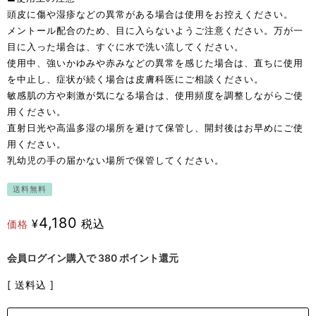
頭皮に傷や湿疹などの異常がある場合は使用をお控えください。
メントール配合のため、目に入らないようご注意ください。万が一
目に入った場合は、すぐに水で洗い流してください。
使用中、強いかゆみや赤みなどの異常を感じた場合は、直ちに使用
を中止し、症状が続く場合は皮膚科医にご相談ください。
敏感肌の方や刺激が気になる場合は、使用頻度を調整しながらご使
用ください。
直射日光や高温多湿の場所を避けて保管し、開封後はお早めにご使
用ください。
乳幼児の手の届かない場所で保管してください。
送料無料
4,180
¥
税込
価格
会員ログイン購入で
380
ポイント還元
送料込