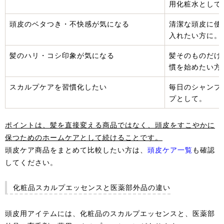
用化粧水として
頭皮のベタつき・不快感が気になる
清潔な頭皮に使
入れたい方に。
髪のハリ・コシ印象が気になる
髪そのものだけ
慣を始めたい方
スカルプケアを習慣化したい
毎日のシャンプー
プとして。
ポイントは、髪を直接変える商品ではなく、頭皮をすこやかに
保つためのホームケアとして続けることです。
頭皮ケア商品をまとめて比較したい方は、
頭皮ケア一覧
も確認
してください。
化粧品スカルプエッセンスと医薬部外品の違い
頭皮用アイテムには、化粧品のスカルプエッセンスと、医薬部