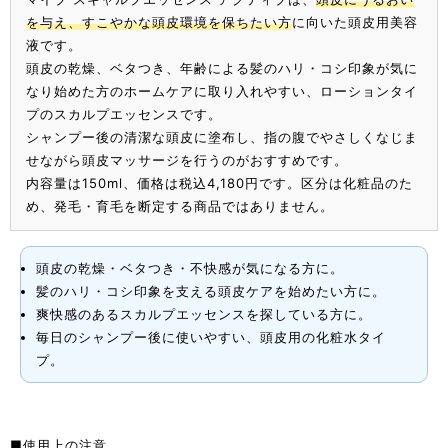
を与え、すこやかな頭皮環境を保ちたい方
に向いた頭皮用美容
液です。
頭皮の乾燥、ベタつき、年齢による髪のハリ・コシ印象が気に
なり始めた方のホームケアに取り入れやすい、ローションタイ
プのスカルプエッセンスです。
シャンプー後の清潔な頭皮に塗布し、指の腹でやさしくなじま
せながら頭皮マッサージを行うのがおすすめです。
内容量は150ml、価格は税込4,180円です。区分は化粧品のた
め、発毛・育毛を断定する商品ではありません。
頭皮の乾燥・ベタつき・不快感が気になる方に。
髪のハリ・コシ印象を支える頭皮ケアを始めたい方に。
爽快感のあるスカルプエッセンスを探している方に。
毎日のシャンプー後に使いやすい、頭皮用の化粧水タイ
プ。
■使用上の注意