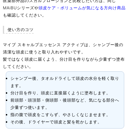
医薬部外品のスカルプローションと比較したい方は、同じ
MAiBUシリーズや
頭皮ケア・ボリュームが気になる方向け商品
も確認してください。
使い方のコツ
マイブ スキャルプエッセンス アクティブは、シャンプー後の
清潔な頭皮に使うと取り入れやすいです。
髪ではなく頭皮に届くよう、分け目を作りながら少量ずつ塗布
してください。
シャンプー後、タオルドライして頭皮の水分を軽く取り
ます。
分け目を作り、頭皮に直接届くように塗布します。
前頭部・頭頂部・側頭部・後頭部など、気になる部分へ
少量ずつ使います。
指の腹で頭皮をこすらず、やさしくなじませます。
その後、ドライヤーで頭皮と髪を乾かします。