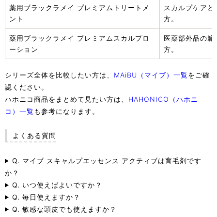
薬用ブラックラメイ プレミアムトリートメ
スカルプケアと
ント
方。
薬用ブラックラメイ プレミアムスカルプロ
医薬部外品の範
ーション
方。
シリーズ全体を比較したい方は、
MAiBU（マイブ）一覧
をご確
認ください。
ハホニコ商品をまとめて見たい方は、
HAHONICO（ハホニ
コ）一覧
も参考になります。
よくある質問
Q. マイブ スキャルプエッセンス アクティブは育毛剤です
か？
Q. いつ使えばよいですか？
Q. 毎日使えますか？
Q. 敏感な頭皮でも使えますか？