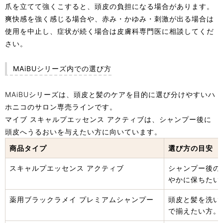
爪を立てて強くこすると、頭皮の負担になる場合があります。
爽快感を強く感じる場合や、赤み・かゆみ・刺激が出る場合は
使用を中止し、症状が続く場合は皮膚科専門医に相談してくだ
さい。
MAiBUシリーズ内での選び方
MAiBUシリーズは、頭皮と髪のケアを目的に選び分けやすいハ
ホニコのサロン専売ラインです。
マイブ スキャルプエッセンス アクティブは、シャンプー後に
頭皮へうるおいを与えたい方に向いています。
商品タイプ
選び方の目安
スキャルプエッセンス アクティブ
シャンプー後の
やかに保ちたい
薬用ブラックラメイ プレミアムシャンプー
頭皮と髪を洗い
で揃えたい方。