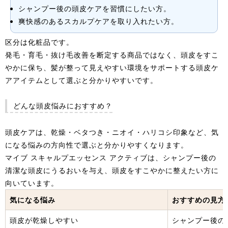
シャンプー後の頭皮ケアを習慣にしたい方。
爽快感のあるスカルプケアを取り入れたい方。
区分は化粧品です。
発毛・育毛・抜け毛改善を断定する商品ではなく、頭皮をすこ
やかに保ち、髪が整って見えやすい環境をサポートする頭皮ケ
アアイテムとして選ぶと分かりやすいです。
どんな頭皮悩みにおすすめ？
頭皮ケアは、乾燥・ベタつき・ニオイ・ハリコシ印象など、気
になる悩みの方向性で選ぶと分かりやすくなります。
マイブ スキャルプエッセンス アクティブは、シャンプー後の
清潔な頭皮にうるおいを与え、頭皮をすこやかに整えたい方に
向いています。
気になる悩み
おすすめの見方
頭皮が乾燥しやすい
シャンプー後の