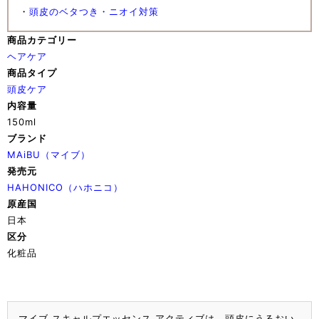
・
頭皮のベタつき・ニオイ対策
商品カテゴリー
ヘアケア
商品タイプ
頭皮ケア
内容量
150ml
ブランド
MAiBU（マイブ）
発売元
HAHONICO（ハホニコ）
原産国
日本
区分
化粧品
マイブ スキャルプエッセンス アクティブは、
頭皮にうるおい