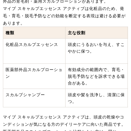
外品の育毛剤・薬用スカルプローションがあります。
マイブ スキャルプエッセンス アクティブは化粧品のため、発
毛・育毛・脱毛予防などの効能を断定する表現は避ける必要が
あります。
種類
主な役割
化粧品スカルプエッセンス
頭皮にうるおいを与え、すこ
やかに保つ。
医薬部外品スカルプローショ
有効成分の範囲内で、育毛・
ン
脱毛予防などを訴求できる場
合がある。
スカルプシャンプー
頭皮や髪を洗浄し、清潔に保
つ。
マイブ スキャルプエッセンス アクティブは、頭皮の乾燥やコ
ンディションが気になる方のデイリーケアに向いた商品です。