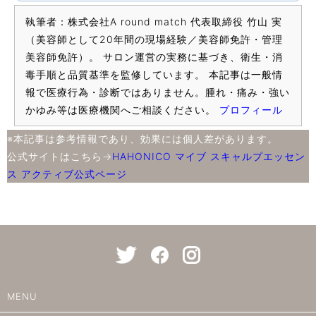
執筆者：株式会社A round match 代表取締役 竹山 実
（美容師として20年間の現場経験／美容師免許・管理
美容師免許）。 サロン運営の実務に基づき、衛生・消
毒手順と品質基準を監修しています。 本記事は一般情
報で医療行為・診断ではありません。腫れ・痛み・強い
かゆみ等は医療機関へご相談ください。
プロフィール
※本記事は参考情報であり、効果には個人差があります。
公式サイトはこちら→
HAHONICO マイブ スキャルプエッセン
ス アクティブ公式ページ
MENU