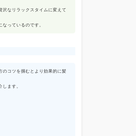
贅沢なリラックスタイムに変えて
になっているのです。
方のコツを掴むとより効果的に髪
介します。