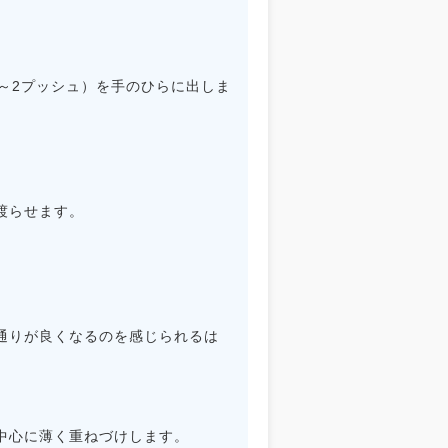
～2プッシュ）を手のひらに出しま
渡らせます。
通りが良くなるのを感じられるは
中心に薄く重ねづけします。