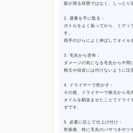
髪が滴る状態ではなく、しっとり
2. 適量を手に取る：
ボトルをよく振ってから、ミディ
す。
両手のひらによく伸ばしてオイル
3. 毛先から塗布：
ダメージの気になる毛先から中間
根元や頭皮には付けないように注
4. ドライヤーで乾かす：
その後、ドライヤーで根元から毛
オイルを馴染ませたことでドライ
ずです。
5. 必要に応じて仕上げ付け：
乾燥後、特に毛先のパサつきやツ