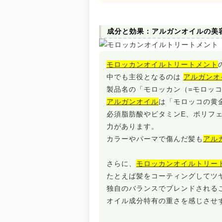
成分と効果：アルガンオイルの美
モロッカンオイルトリートメント
中でも主役となるのは
アルガンオ
製品名の「モロッカン（=モロッ
アルガンオイル
は「モロッコの黄
必須脂肪酸やビタミンE、ポリフ
力があります。
カラーやパーマで傷んだ髪も
アル
さらに、
モロッカンオイルトリー
たとえば髪をコーティングしてツ
独自のバランスでブレンドされる
オイル成分特有の重さを感じさせ