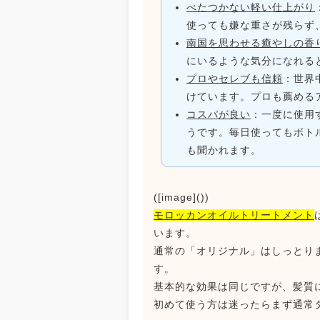
べたつかない軽い仕上がり
使っても嫌な重さが残らず
南国を思わせる癒やしの香
にいるような気分になれる
プロやセレブも信頼
：世界
けています。プロも薦める
コスパが良い
：一度に使用
うです。毎日使ってもボト
も聞かれます。
([image]())
モロッカンオイルトリートメント
います。
通常の「オリジナル」はしっとり
す。
基本的な効果は同じですが、髪質
初めて使う方は迷ったらまず通常