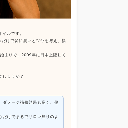
オイルです。
せるだけで髪に潤いとツヤを与え、指
始まりで、2009年に日本上陸して
。
でしょうか？
。ダメージ補修効果も高く、傷
うだけでまるでサロン帰りのよ