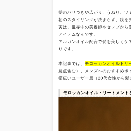
髪のパサつきや広がり、うねり、ツ
朝のスタイリングが決まらず、鏡を
実は、世界中の美容師やセレブから
アイテムなんです。
アルガンオイル配合で髪を美しくケ
りです。
本記事では、
モロッカンオイルトリー
意点含む）、メンズへのおすすめポ
幅広いユーザー層（20代女性から
モロッカンオイルトリートメント