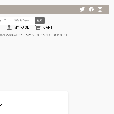
検索
MY PAGE
CART
専売品の美容アイテムなら、サインポスト通販サイト
ド