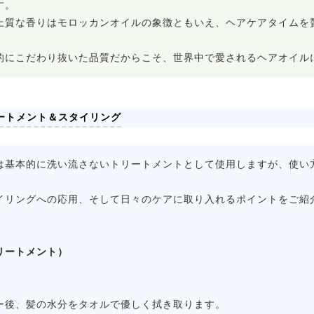
す。
上質な香りはモロッカンオイルの象徴ともいえ、ヘアケアタイムを
的にこだわり抜いた品質だからこそ、世界中で愛されるヘアオイル
ートメント＆スタイリング
は基本的に洗い流さないトリートメントとして使用しますが、使い
イリングへの応用、そして日々のケアに取り入れるポイントをご紹
リートメント）
ー後、髪の水分をタオルで優しく拭き取ります。