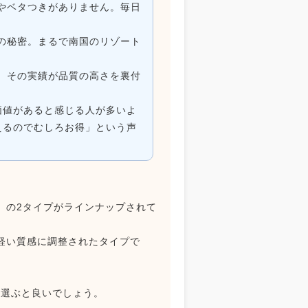
やベタつきがありません。毎日
の秘密。まるで南国のリゾート
、その実績が品質の高さを裏付
価値があると感じる人が多いよ
えるのでむしろお得」という声
）
の2タイプがラインナップされて
軽い質感に調整されたタイプで
を選ぶと良いでしょう。