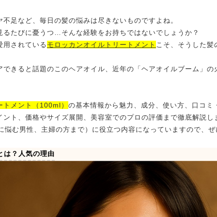
ヤ不足など、毎日の髪の悩みは尽きないものですよね。
見るたびに憂うつ…そんな経験をお持ちではないでしょうか？
愛用されている
モロッカンオイルトリートメント
こそ、そうした髪
アできると話題のこのヘアオイル、近年の「ヘアオイルブーム」の
トメント（100ml）
の基本情報から魅力、成分、使い方、口コミ
イント、価格やサイズ展開、美容室でのプロの評価まで徹底解説し
髪に悩む男性、主婦の方まで）に役立つ内容になっていますので、ぜ
とは？人気の理由