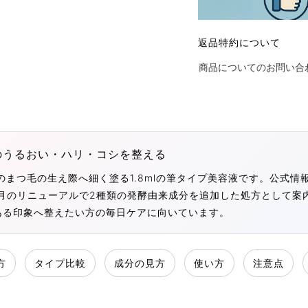
返品特約について
商品についてのお問い合
のうるおい・ハリ・コシを整える
のまつ毛の生え際へ細く塗る1.8mlの筆タイプ美容液です。公式
年7月のリニューアルで2種類の発酵由来成分を追加した処方として
ある印象へ整えたい方の毎日ケアに向いています。
方
タイプ比較
成分の見方
使い方
注意点