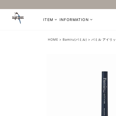
ITEM
INFORMATION
HOME
Bamiru(バミル)
バミル アイリ