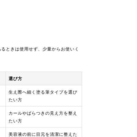
あるときは使用せず、少量からお使いく
選び方
生え際へ細く塗る筆タイプを選び
たい方
カールやばらつきの見え方を整え
たい方
美容液の前に目元を清潔に整えた