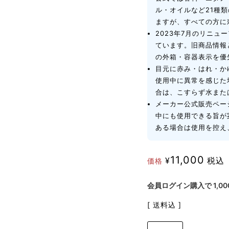
ル・オイルなど21種
ますが、すべての方に
2023年7月のリニュ
ています。旧商品情報
の外箱・容器表示を優
目元に赤み・はれ・か
使用中に異常を感じた
合は、こすらず水また
メーカー公式販売ペー
中にも使用できる旨が
ある場合は使用を控え
11,000
¥
税込
価格
会員ログイン購入で
1,00
送料込