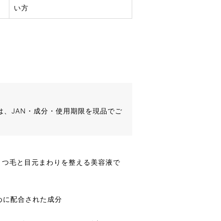
い方
は、JAN・成分・使用期限を現品でご
まつ毛と目元まわりを整える美容液で
めに配合された成分