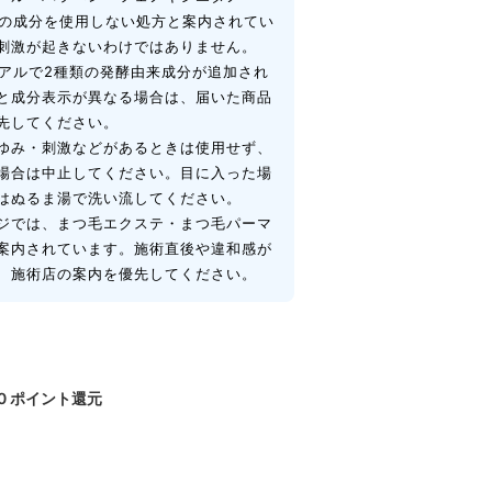
類の成分を使用しない処方と案内されてい
刺激が起きないわけではありません。
ーアルで2種類の発酵由来成分が追加され
と成分表示が異なる場合は、届いた商品
先してください。
ゆみ・刺激などがあるときは使用せず、
場合は中止してください。目に入った場
はぬるま湯で洗い流してください。
ジでは、まつ毛エクステ・まつ毛パーマ
案内されています。施術直後や違和感が
、施術店の案内を優先してください。
0
ポイント還元