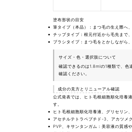
塗布形状の目安
筆タイプ（本品）：まつ毛の生え際へ
チップタイプ：根元付近から毛先まで
ブラシタイプ：まつ毛をとかしながら
サイズ・色・選択肢について
確認できるのは1.8mlの1種類で
確認ください。
成分の見方とリニューアル確認
公式発表では、ヒト毛根細胞順化培養
す。
ヒト毛根細胞順化培養液、グリセリン、
アセチルテトラペプチド-3、アカツメ
PVP、キサンタンガム：美容液の質感