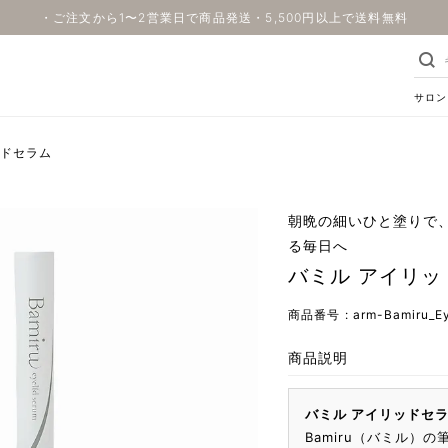
・ご注文から1〜2営業日で商品発送・5,500円以上で送料無料
サロン
ッドセラム
朝晩の細いひと塗りで
る毎日へ
バミル アイリッ
商品番号
arm-Bamiru_E
商品説明
バミル アイリッドセラム（
Bamiru（バミル）