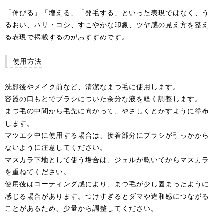
「伸びる」「増える」「発毛する」といった表現ではなく、う
るおい、ハリ・コシ、すこやかな印象、ツヤ感の見え方を整え
る表現で掲載するのがおすすめです。
使用方法
洗顔後やメイク前など、清潔なまつ毛に使用します。
容器の口もとでブラシについた余分な液を軽く調整します。
まつ毛の中間から毛先に向かって、やさしくとかすように塗布
します。
マツエク中に使用する場合は、接着部分にブラシが引っかから
ないように注意してください。
マスカラ下地として使う場合は、ジェルが乾いてからマスカラ
を重ねてください。
使用後はコーティング感により、まつ毛が少し固まったように
感じる場合があります。つけすぎるとダマや違和感につながる
ことがあるため、少量から調整してください。