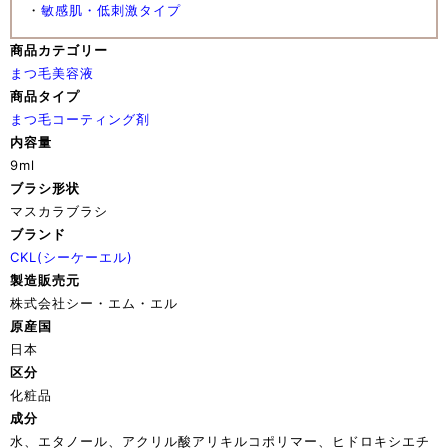
・
敏感肌・低刺激タイプ
商品カテゴリー
まつ毛美容液
商品タイプ
まつ毛コーティング剤
内容量
9ml
ブラシ形状
マスカラブラシ
ブランド
CKL(シーケーエル)
製造販売元
株式会社シー・エム・エル
原産国
日本
区分
化粧品
成分
水、エタノール、アクリル酸アリキルコポリマー、ヒドロキシエチ