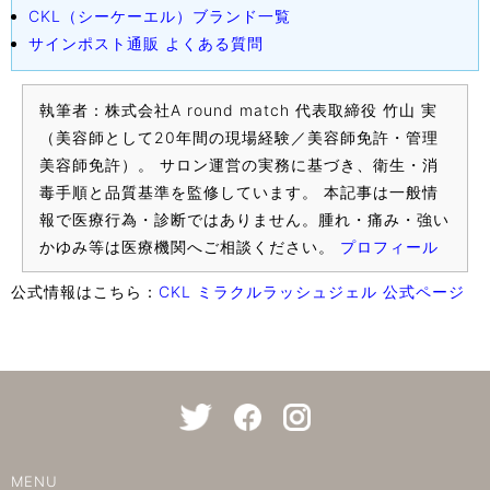
CKL（シーケーエル）ブランド一覧
サインポスト通販 よくある質問
執筆者：株式会社A round match 代表取締役 竹山 実
（美容師として20年間の現場経験／美容師免許・管理
美容師免許）。 サロン運営の実務に基づき、衛生・消
毒手順と品質基準を監修しています。 本記事は一般情
報で医療行為・診断ではありません。腫れ・痛み・強い
かゆみ等は医療機関へご相談ください。
プロフィール
公式情報はこちら：
CKL ミラクルラッシュジェル 公式ページ
MENU