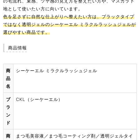
の毛流れ、束感、ツヤ感の見え方を整えたい方や、マスカラ下
地として使いたい方に向いています。
色を足さずに自然な仕上がりへ整えたい方は、ブラックタイプ
ではなく透明ジェルのシーケーエル ミラクルラッシュジェルが
選びやすい商品です。
商品情報
商
シーケーエル ミラクルラッシュジェル
品
名
ブ
CKL（シーケーエル）
ラ
ン
ド
商
まつ毛美容液／まつ毛コーティング剤／透明ジェルタイ