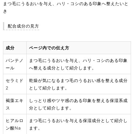
まつ毛にうるおいを与え、ハリ・コシのある印象へ整えたいと
き
配合成分の見方
成分
ページ内での伝え方
パンテノ
まつ毛にうるおいを与え、ハリ・コシのある印象
ール
へ整える成分として紹介します。
セラミド
乾燥が気になるまつ毛のうるおい感を整える成分
2
として紹介します。
褐藻エキ
しっとり感やツヤ感のある印象を整える保湿系成
ス
分として紹介します。
ヒアルロ
まつ毛にうるおいを与える保湿成分として紹介し
ン酸Na
ます。