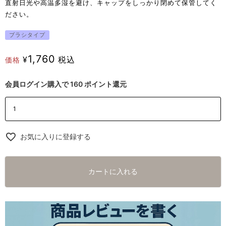
直射日光や高温多湿を避け、キャップをしっかり閉めて保管してく
ださい。
ブラシタイプ
1,760
¥
税込
価格
会員ログイン購入で
160
ポイント還元
お気に入りに登録する
カートに入れる