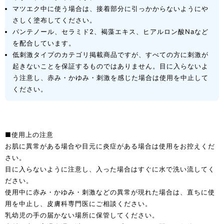
マツエク中に使う場合は、接着部分に引っかからないようにや
さしく塗布してください。
パンテノール、セラミド2、褐藻エキス、ヒアルロン酸Naなど
を配合しています。
低刺激タイプのカテゴリ掲載商品ですが、すべての方に刺激が
起きないことを保証するものではありません。目に入らないよ
う注意し、赤み・かゆみ・刺激を感じた場合は使用を中止して
ください。
■使用上の注意
お肌に異常がある場合や目元に炎症がある場合は使用をお控えくだ
さい。
目に入らないように注意し、入った場合はすぐに水で洗い流してく
ださい。
使用中に赤み・かゆみ・刺激などの異常が現れた場合は、直ちに使
用を中止し、皮膚科専門医にご相談ください。
乳幼児の手の届かない場所に保管してください。