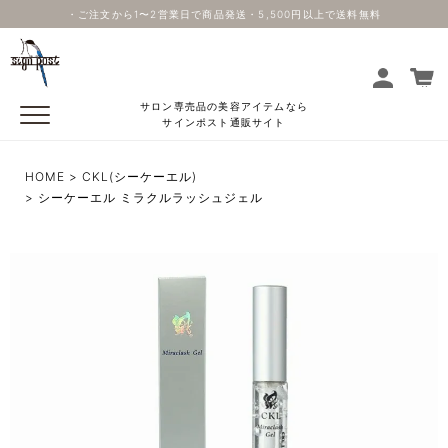
・ご注文から1〜2営業日で商品発送・5,500円以上で送料無料
サロン専売品の美容アイテムなら
サインポスト通販サイト
HOME
CKL(シーケーエル)
シーケーエル ミラクルラッシュジェル