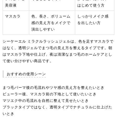
美容液
はじめて使う方
マスカラ
色、長さ、ボリューム
しっかりメイク感
感の見え方をメイクで
を出したい方
演出しやすい
シーケーエル ミラクルラッシュジェルは、色を足すマスカラで
はなく、透明ジェルでまつ毛の見え方を整えるタイプです。朝
はマスカラ下地や仕上げ、夜は清潔なまつ毛のホームケアとし
て使い分けやすい商品です。
おすすめの使用シーン
まつ毛パーマ後の毛流れやツヤ感の見え方を整えたいとき
ビューラー後、マスカラ前の下地として使いたいとき
マツエク中の毛流れを自然に整えて見せたいとき
ブラックタイプではなく、透明タイプでナチュラルに仕上げた
いとき