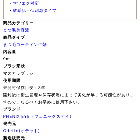
・
マツエク対応
・
敏感肌・低刺激タイプ
商品カテゴリー
まつ毛美容液
商品タイプ
まつ毛コーティング剤
内容量
9ml
ブラシ形状
マスカラブラシ
使用期限
未開封保存目安：3年
開封後は衛生管理や保存状況によって劣化が早まる可能性がありま
すので、なるべくお早めに使用下さい。
ブランド
PHENIX EYE（フェニックスアイ）
発売元
Odette(オデット)
製造販売元