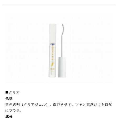
■クリア
色味
無色透明（クリアジェル）。白浮きせず、ツヤと束感だけを自然
にプラス。
成分