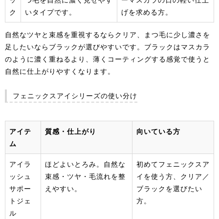
ク
いタイプです。
げを求める方。
自然なツヤと束感を重視するならクリア、まつ毛に少し濃さを
足したいならブラックが選びやすいです。ブラックはマスカラ
のように濃く重ねるより、薄くコーティングする感覚で使うと
自然に仕上がりやすくなります。
フェニックスアイシリーズの使い分け
アイテ
質感・仕上がり
向いている方
ム
アイラ
ほどよいとろみ。自然な
初めてフェニックスア
ッシュ
束感・ツヤ・毛流れを整
イを使う方、クリア／
サポー
えやすい。
ブラックを選びたい
トジェ
方。
ル