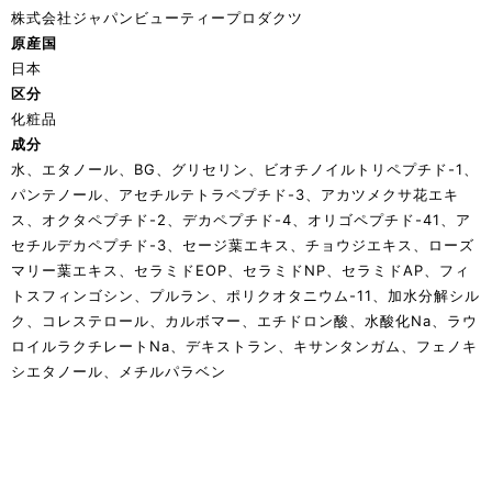
株式会社ジャパンビューティープロダクツ
原産国
日本
区分
化粧品
成分
水、エタノール、BG、グリセリン、ビオチノイルトリペプチド-1、
パンテノール、アセチルテトラペプチド-3、アカツメクサ花エキ
ス、オクタペプチド-2、デカペプチド-4、オリゴペプチド-41、ア
セチルデカペプチド-3、セージ葉エキス、チョウジエキス、ローズ
マリー葉エキス、セラミドEOP、セラミドNP、セラミドAP、フィ
トスフィンゴシン、プルラン、ポリクオタニウム-11、加水分解シル
ク、コレステロール、カルボマー、エチドロン酸、水酸化Na、ラウ
ロイルラクチレートNa、デキストラン、キサンタンガム、フェノキ
シエタノール、メチルパラベン