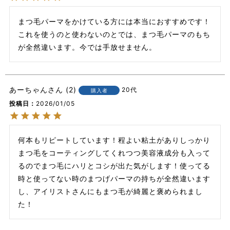
まつ毛パーマをかけている方には本当におすすめです！

これを使うのと使わないのとでは、まつ毛パーマのもち
が全然違います。今では手放せません。
あーちゃん
2
20代
購入者
投稿日
2026/01/05
何本もリピートしています！程よい粘土がありしっかり
まつ毛をコーティングしてくれつつ美容液成分も入って
るのでまつ毛にハリとコシが出た気がします！使ってる
時と使ってない時のまつげパーマの持ちが全然違います
し、アイリストさんにもまつ毛が綺麗と褒められまし
た！