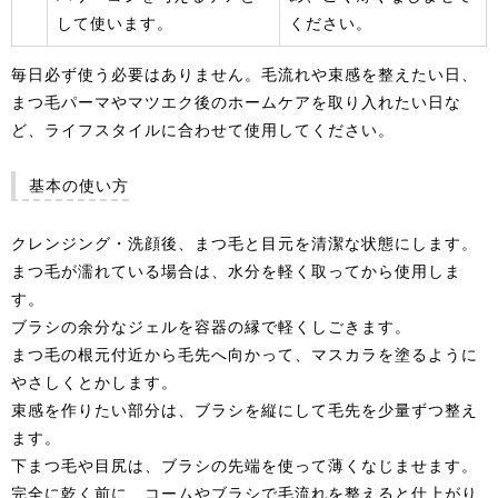
して使います。
ください。
毎日必ず使う必要はありません。毛流れや束感を整えたい日、
まつ毛パーマやマツエク後のホームケアを取り入れたい日な
ど、ライフスタイルに合わせて使用してください。
基本の使い方
クレンジング・洗顔後、まつ毛と目元を清潔な状態にします。
まつ毛が濡れている場合は、水分を軽く取ってから使用しま
す。
ブラシの余分なジェルを容器の縁で軽くしごきます。
まつ毛の根元付近から毛先へ向かって、マスカラを塗るように
やさしくとかします。
束感を作りたい部分は、ブラシを縦にして毛先を少量ずつ整え
ます。
下まつ毛や目尻は、ブラシの先端を使って薄くなじませます。
完全に乾く前に、コームやブラシで毛流れを整えると仕上がり