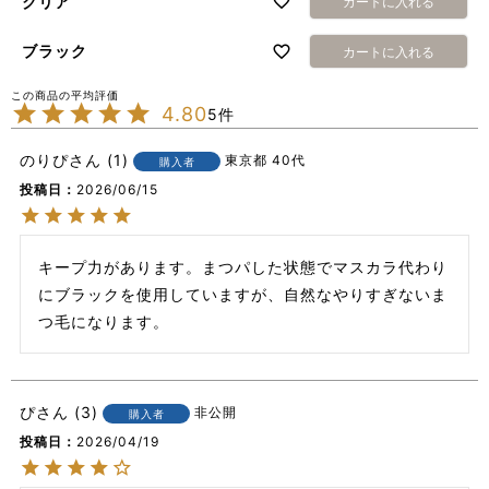
クリア
カートに入れる
ブラック
カートに入れる
4.80
5
のりぴ
1
東京都
40代
購入者
投稿日
2026/06/15
キープ力があります。まつパした状態でマスカラ代わり
にブラックを使用していますが、自然なやりすぎないま
つ毛になります。
ぴ
3
非公開
購入者
投稿日
2026/04/19