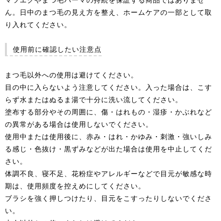
ん。日中のまつ毛の見え方を整え、ホームケアの一部として取
り入れてください。
使用前に確認したい注意点
まつ毛以外への使用は避けてください。
目の中に入らないよう注意してください。入った場合は、こす
らず水またはぬるま湯で十分に洗い流してください。
塗布する部分やその周囲に、傷・はれもの・湿疹・かぶれなど
の異常がある場合は使用しないでください。
使用中または使用後に、赤み・はれ・かゆみ・刺激・強いしみ
る感じ・色抜け・黒ずみなどが出た場合は使用を中止してくだ
さい。
体調不良、寝不足、花粉症やアレルギーなどで目元が敏感な時
期は、使用頻度を控えめにしてください。
ブラシを強く押しつけたり、目元をこすったりしないでくださ
い。