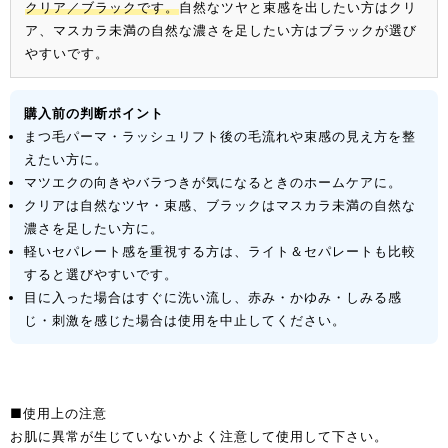
クリア／ブラックです。
自然なツヤと束感を出したい方はクリ
ア、マスカラ未満の自然な濃さを足したい方はブラックが選び
やすいです。
購入前の判断ポイント
まつ毛パーマ・ラッシュリフト後の毛流れや束感の見え方を整
えたい方に。
マツエクの向きやバラつきが気になるときのホームケアに。
クリアは自然なツヤ・束感、ブラックはマスカラ未満の自然な
濃さを足したい方に。
軽いセパレート感を重視する方は、ライト＆セパレートも比較
すると選びやすいです。
目に入った場合はすぐに洗い流し、赤み・かゆみ・しみる感
じ・刺激を感じた場合は使用を中止してください。
■使用上の注意
お肌に異常が生じていないかよく注意して使用して下さい。