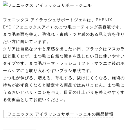
フェニックス アイラッシュサポートジェルは、PHENIX
EYE（フェニックスアイ）のまつ毛コーティング美容液です。
まつ毛表面を整え、毛流れ・束感・ツヤ感のある見え方を作り
たい方に向いています。
クリアは自然なツヤと束感を出したい日、ブラックはマスカラ
ほど重くせず、まつ毛に自然な濃さを足したい日に使いやすい
タイプです。まつ毛パーマ・ラッシュリフト・マツエク後のホ
ームケアにも取り入れやすいブラシ形状です。
まつ毛が伸びる、増える、育毛する、抜けにくくなる、施術の
持ちが必ず良くなると断定する商品ではありません。まつ毛に
うるおいとハリ・コシを与え、目元の仕上がりを整えやすくす
る化粧品としてお使いください。
フェニックス アイラッシュサポートジェルの商品情報