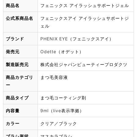
商品名
フェニックス アイラッシュサポートジェル
公式系商品名
フェニックスアイ アイラッシュサポートジ
ェル
ブランド
PHENIX EYE（フェニックスアイ）
発売元
Odette（オデット）
製造販売元
株式会社ジャパンビューティープロダクツ
商品カテゴリ
まつ毛美容液
ー
商品タイプ
まつ毛コーティング剤
内容量
9ml（live表示準拠）
カラー
クリア／ブラック
ブラシ形状
マスカラブラシ