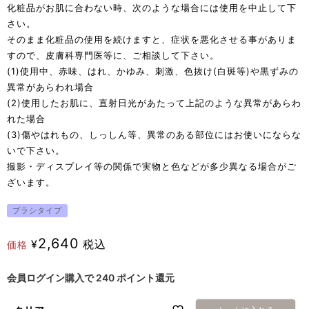
化粧品がお肌に合わない時、次のような場合には使用を中止して下
さい。
そのまま化粧品の使用を続けますと、症状を悪化させる事がありま
すので、皮膚科専門医等に、ご相談して下さい。
(1)使用中、赤味、はれ、かゆみ、刺激、色抜け(白斑等)や黒ずみの
異常があらわれ場合
(2)使用したお肌に、直射日光があたって上記のような異常があらわ
れた場合
(3)傷やはれもの、しっしん等、異常のある部位にはお使いにならな
いで下さい。
撮影・ディスプレイ等の関係で実物と色などが多少異なる場合がご
ざいます。
ブラシタイプ
2,640
¥
税込
価格
会員ログイン購入で
240
ポイント還元