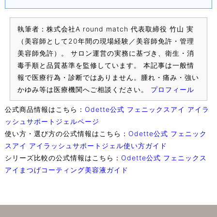
執筆者：株式会社A round match 代表取締役 竹山 実
（美容師として20年間の現場経験／美容師免許・管理
美容師免許）。 サロン運営の実務に基づき、衛生・消
毒手順と品質基準を監修しています。 本記事は一般情
報で医療行為・診断ではありません。腫れ・痛み・強い
かゆみ等は医療機関へご相談ください。
プロフィール
公式商品情報はこちら：
Odette公式 フェニックスアイ アイラ
ッシュサポートジェルページ
使い方・選び方の公式情報はこちら：
Odette公式 フェニック
スアイ アイラッシュサポートジェル使い方ガイド
シリーズ比較の公式情報はこちら：
Odette公式 フェニックス
アイまつげコーティング美容液ガイド