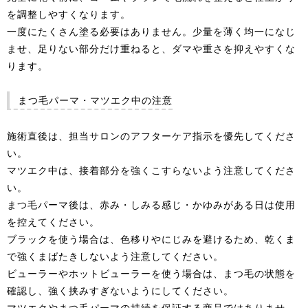
を調整しやすくなります。
一度にたくさん塗る必要はありません。少量を薄く均一になじ
ませ、足りない部分だけ重ねると、ダマや重さを抑えやすくな
ります。
まつ毛パーマ・マツエク中の注意
施術直後は、担当サロンのアフターケア指示を優先してくださ
い。
マツエク中は、接着部分を強くこすらないよう注意してくださ
い。
まつ毛パーマ後は、赤み・しみる感じ・かゆみがある日は使用
を控えてください。
ブラックを使う場合は、色移りやにじみを避けるため、乾くま
で強くまばたきしないよう注意してください。
ビューラーやホットビューラーを使う場合は、まつ毛の状態を
確認し、強く挟みすぎないようにしてください。
マツエクやまつ毛パーマの持続を保証する商品ではありませ