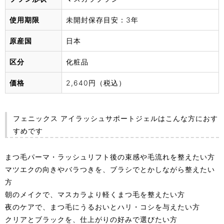
使用期限
未開封保存目安：3年
原産国
日本
区分
化粧品
価格
2,640円（税込）
フェニックス アイラッシュサポートジェルはこんな方におす
すめです
まつ毛パーマ・ラッシュリフト後の束感や毛流れを整えたい方
マツエクの向きやバラつきを、ブラシでとかしながら整えたい
方
朝のメイクで、マスカラより軽くまつ毛を整えたい方
夜のケアで、まつ毛にうるおいとハリ・コシを与えたい方
クリアとブラックを、仕上がりの好みで選びたい方