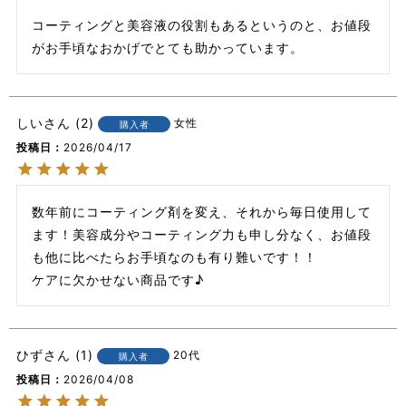
コーティングと美容液の役割もあるというのと、お値段
がお手頃なおかげでとても助かっています。
しい
2
女性
購入者
投稿日
2026/04/17
数年前にコーティング剤を変え、それから毎日使用して
ます！美容成分やコーティング力も申し分なく、お値段
も他に比べたらお手頃なのも有り難いです！！　

ケアに欠かせない商品です♪
ひず
1
20代
購入者
投稿日
2026/04/08