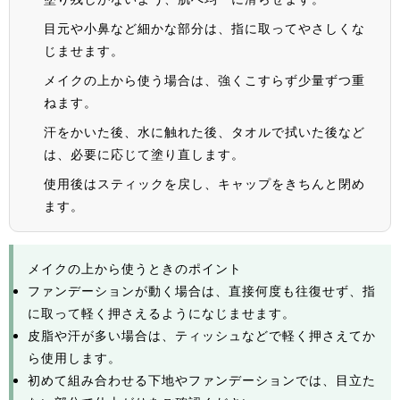
目元や小鼻など細かな部分は、指に取ってやさしくな
じませます。
メイクの上から使う場合は、強くこすらず少量ずつ重
ねます。
汗をかいた後、水に触れた後、タオルで拭いた後など
は、必要に応じて塗り直します。
使用後はスティックを戻し、キャップをきちんと閉め
ます。
メイクの上から使うときのポイント
ファンデーションが動く場合は、直接何度も往復せず、指
に取って軽く押さえるようになじませます。
皮脂や汗が多い場合は、ティッシュなどで軽く押さえてか
ら使用します。
初めて組み合わせる下地やファンデーションでは、目立た