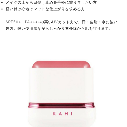
メイクの上から日焼け止めを手軽に塗り直したい方
軽い付け心地でマットな仕上がりを求める方
SPF50+・PA++++の高いUVカット力で、汗・皮脂・水に強い
処方。軽い使用感ながらしっかり紫外線から肌を守ります。