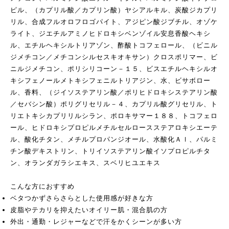
ピル、（カプリル酸／カプリン酸）ヤシアルキル、炭酸ジカプリ
リル、合成フルオロフロゴパイト、アジピン酸ジブチル、オゾケ
ライト、ジエチルアミノヒドロキシベンゾイル安息香酸ヘキシ
ル、エチルヘキシルトリアゾン、酢酸トコフェロール、（ビニル
ジメチコン／メチコンシルセスキオキサン）クロスポリマー、ビ
ニルジメチコン、ポリシリコーン－１５、ビスエチルヘキシルオ
キシフェノールメトキシフェニルトリアジン、水、ビサボロー
ル、香料、（ジイソステアリン酸／ポリヒドロキシステアリン酸
／セバシン酸）ポリグリセリル－４、カプリル酸グリセリル、ト
リエトキシカプリリルシラン、ポロキサマー１８８、トコフェロ
ール、ヒドロキシプロピルメチルセルロースステアロキシエーテ
ル、酸化チタン、メチルプロパンジオール、水酸化Ａｌ、パルミ
チン酸デキストリン、トリイソステアリン酸イソプロピルチタ
ン、オランダガラシエキス、スベリヒユエキス
こんな方におすすめ
ベタつかずさらさらとした使用感が好きな方
皮脂やテカリを抑えたいオイリー肌・混合肌の方
外出・通勤・レジャーなどで汗をかくシーンが多い方