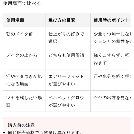
使用場面で比べる
使用場面
選び方の目安
使用時のポイント
朝のメイク前
仕上がりの好みで
少量ずつ均一になじ
選択
ションとの相性を確
メイクの上から
どちらも使用候補
強くこすらず、軽く
ねます。
汗やベタつきが気
エアリーフィット
汗や水分を軽く押さ
になる場面
が選びやすい
ツヤを残したい場
ベルベットグロウ
ツヤの出方を見なが
面
が選びやすい
購入前の注意
同じ販売価格でも容量は異なります。