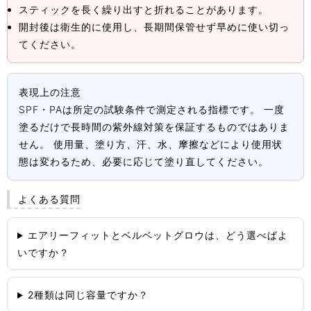
スティックを長く繰り出すと折れることがあります。
開封後は衛生的に使用し、長期間保管せず早めに使い切っ
てください。
表現上の注意
SPF・PAは所定の試験条件で測定される指標です。 一度
塗るだけで長時間の紫外線対策を保証するものではありま
せん。 使用量、塗り方、汗、水、摩擦などにより使用状
態は変わるため、必要に応じて塗り直してください。
よくある質問
エアリーフィットとベルベットグロウは、どう選べばよ
いですか？
2種類は同じ容量ですか？