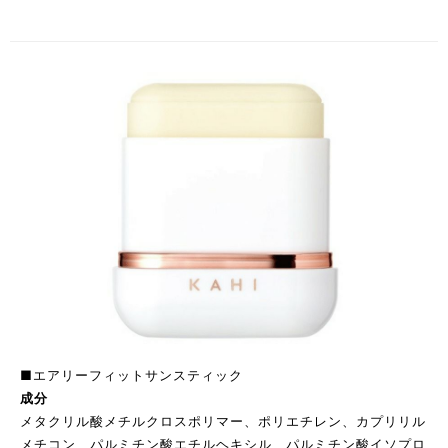
■エアリーフィットサンスティック
成分
メタクリル酸メチルクロスポリマー、ポリエチレン、カプリリル
メチコン、パルミチン酸エチルヘキシル、パルミチン酸イソプロ