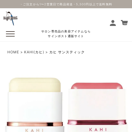
・ご注文から1〜2営業日で商品発送・5,500円以上で送料無料
サロン専売品の美容アイテムなら
サインポスト通販サイト
HOME
KAHI(カヒ)
カヒ サンスティック