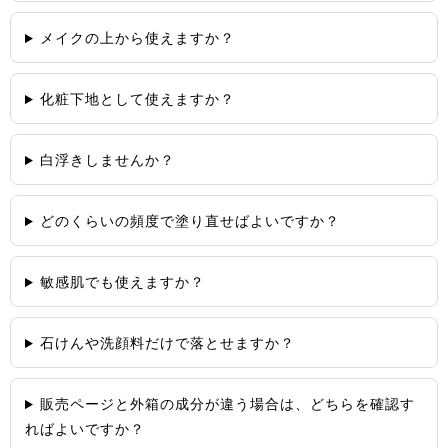
メイクの上から使えますか？
化粧下地として使えますか？
白浮きしませんか？
どのくらいの頻度で塗り直せばよいですか？
敏感肌でも使えますか？
石けんや洗顔料だけで落とせますか？
販売ページと外箱の成分が違う場合は、どちらを確認す
ればよいですか？