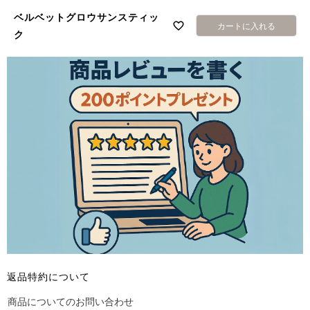
ベルベットグロウサンスティッ
カートに入れる
ク
返品特約について
商品についてのお問い合わせ