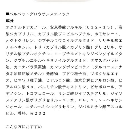
■ベルベットグロウサンスティック
成分
オクチルドデカノール、安息香酸アルキル（Ｃ１２－１５）、炭
酸ジカプリリル、カプリル酸プロピルヘプチル、ホモサレート、
オクトクリレン、ジブチルラウロイルグルタミド、サリチル酸エ
チルヘキシル、トリ（カプリル酸／カプリン酸）グリセリル、サ
リチル酸ブチルオクチル、ｔ－ブチルメトキシジベンゾイルメタ
ン、ジブチルエチルヘキサノイルグルタミド、ダマスクバラ花
油、カニナバラ果実油、カンジダボンビコラ／（グルコース／ナ
タネ油脂肪酸メチル）発酵物、ブドウ種子油、ツボクサ葉エキ
ス、ヒマワリ種子油、ヒアルロン酸、加水分解ヒアルロン酸、ヒ
アルロン酸Ｎａ、パルミチン酸デキストリン、ビサボロール、ア
デノシン、トコフェロール、リンゴ酸ジイソステアリル、ジイソ
ステアリン酸ポリグリセリル－２、水、ＢＧ、１，２－ヘキサン
ジオール、エチルヘキシルグリセリン、ジパルミチン酸アスコル
ビル、香料、赤２０２
こんな方におすすめ