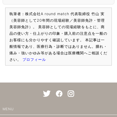
執筆者：株式会社A round match 代表取締役 竹山 実
（美容師として20年間の現場経験／美容師免許・管理
美容師免許）。 美容師としての現場経験をもとに、商
品の使い方・仕上がりの印象・購入前の注意点を一般の
お客様にも分かりやすく確認しています。 本記事は一
般情報であり、医療行為・診断ではありません。腫れ・
痛み・強いかゆみ等がある場合は医療機関へご相談くだ
さい。
プロフィール
MENU