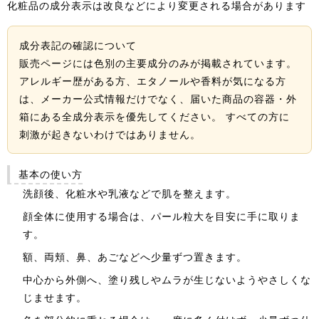
化粧品の成分表示は改良などにより変更される場合があります
成分表記の確認について
販売ページには色別の主要成分のみが掲載されています。
アレルギー歴がある方、エタノールや香料が気になる方
は、メーカー公式情報だけでなく、届いた商品の容器・外
箱にある全成分表示を優先してください。 すべての方に
刺激が起きないわけではありません。
基本の使い方
洗顔後、化粧水や乳液などで肌を整えます。
顔全体に使用する場合は、パール粒大を目安に手に取りま
す。
額、両頬、鼻、あごなどへ少量ずつ置きます。
中心から外側へ、塗り残しやムラが生じないようやさしくな
じませます。