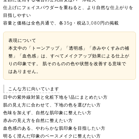
仕上げにフェイスパウダーを重ねると、より自然な仕上がりを
目指しやすい
容量と価格は全色共通で、各35g・税込3,080円の掲載
表現について
本文中の「トーンアップ」「透明感」「赤みやくすみの補
整」「血色感」は、すべてメイクアップ効果による仕上が
りの印象です。 肌そのものの色や状態を改善する意味で
はありません。
こんな方に向いています
日中の紫外線対策と化粧下地を1品にまとめたい方
肌の見え方に合わせて、下地の色を選びたい方
色味を加えず、自然な肌印象に整えたい方
赤みの見え方を自然に整えたい方
血色感のある、やわらかな肌印象を目指したい方
明るく澄んだ印象のベースメイクに整えたい方