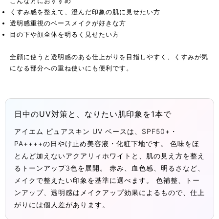
こんな方におすすめ
くすみ感を整えて、澄んだ印象の肌に見せたい方
透明感重視のベースメイクが好きな方
目の下や顔全体を明るく見せたい方
全顔に使うと透明感のある仕上がりを目指しやすく、くすみが気
になる部分への重ね使いにも便利です。
日中のUV対策と、なりたい肌印象を1本で
アイエム ピュアスキン UV ベースは、SPF50+・
PA++++の日やけ止め美容液・化粧下地です。 色味をほ
とんど加えないアクアリィホワイトと、肌の見え方を整え
るトーンアップ3色を展開。 赤み、血色感、明るさなど、
メイクで整えたい印象を基準に選べます。 色補整、トー
ンアップ、透明感はメイクアップ効果によるもので、仕上
がりには個人差があります。