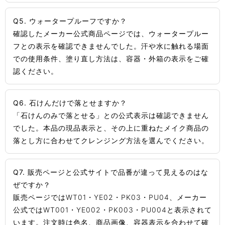
Q5. ウォータープルーフですか？
確認したメーカー公式商品ページでは、ウォータープルー
フとの表示を確認できませんでした。汗や水に触れる場面
での使用条件、塗り直し方法は、容器・外箱の表示をご確
認ください。
Q6. 石けんだけで落とせますか？
「石けんのみで落とせる」との公式表示は確認できません
でした。本品の現品表示と、その上に重ねたメイク商品の
落とし方に合わせてクレンジング方法を選んでください。
Q7. 販売ページと公式サイトで品番が違って見えるのはな
ぜですか？
販売ページではWT01・YE02・PK03・PU04、メーカー
公式ではWT001・YE002・PK003・PU004と表示されて
います。注文時は色名、商品画像、容器表示を合わせて確