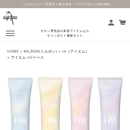
・ご注文から1〜2営業日で商品発送・5,500円以上で送料無料
サロン専売品の美容アイテムなら
サインポスト通販サイト
HOME
MILBON(ミルボン)
im（アイエム）
アイエム UVベース