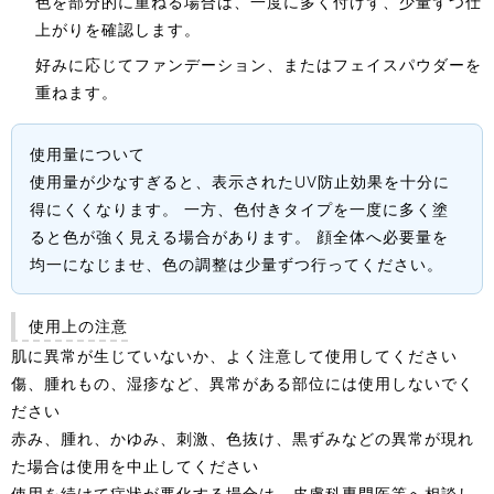
色を部分的に重ねる場合は、一度に多く付けず、少量ずつ仕
上がりを確認します。
好みに応じてファンデーション、またはフェイスパウダーを
重ねます。
使用量について
使用量が少なすぎると、表示されたUV防止効果を十分に
得にくくなります。 一方、色付きタイプを一度に多く塗
ると色が強く見える場合があります。 顔全体へ必要量を
均一になじませ、色の調整は少量ずつ行ってください。
使用上の注意
肌に異常が生じていないか、よく注意して使用してください
傷、腫れもの、湿疹など、異常がある部位には使用しないでく
ださい
赤み、腫れ、かゆみ、刺激、色抜け、黒ずみなどの異常が現れ
た場合は使用を中止してください
使用を続けて症状が悪化する場合は、皮膚科専門医等へ相談し