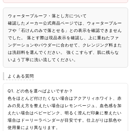
ウォータープルーフ・落とし方について
確認したメーカー公式商品ページでは、ウォータープルー
フや「石けんのみで落とせる」との表示を確認できません
でした。 落とす際は現品表示を確認し、上に重ねたファ
ンデーションやパウダーに合わせて、クレンジング料また
は洗顔料を選んでください。 強くこすらず、肌に残らな
いよう丁寧に洗い流してください。
よくある質問
Q1. どの色を選べばよいですか？
色をほとんど付けたくない場合はアクアリィホワイト、赤
みの見え方を整えたい場合はレモンベージュ、血色感を加
えたい場合はベビーピンク、明るく澄んだ印象に整えたい
場合はドーリーラベンダーが目安です。仕上がりは肌色や
使用量により異なります。