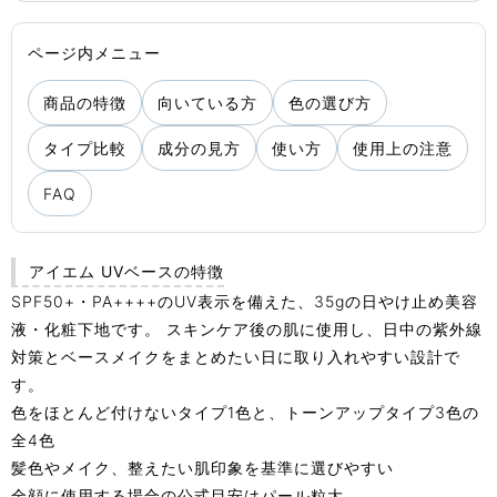
ページ内メニュー
商品の特徴
向いている方
色の選び方
タイプ比較
成分の見方
使い方
使用上の注意
FAQ
アイエム UVベースの特徴
SPF50+・PA++++のUV表示を備えた、35gの日やけ止め美容
液・化粧下地です。 スキンケア後の肌に使用し、日中の紫外線
対策とベースメイクをまとめたい日に取り入れやすい設計で
す。
色をほとんど付けないタイプ1色と、トーンアップタイプ3色の
全4色
髪色やメイク、整えたい肌印象を基準に選びやすい
全顔に使用する場合の公式目安はパール粒大