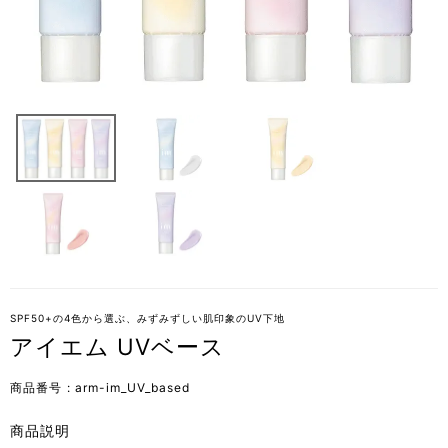
SPF50+の4色から選ぶ、みずみずしい肌印象のUV下地
アイエム UVベース
商品番号
arm-im_UV_based
商品説明