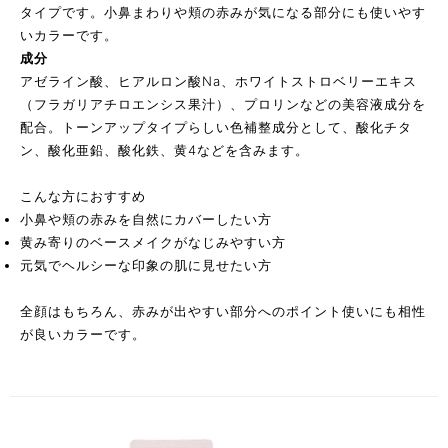
タイプです。小鼻まわりや頬の赤みが気になる部分にも使いやす
いカラーです。
成分
アゼライン酸、ヒアルロン酸Na、ホワイトストロベリーエキス
（フラガリアチロエンシス果汁）、プロリンなどの美容液成分を
配合。トーンアップタイプらしい色補整成分として、酸化チタ
ン、酸化亜鉛、酸化鉄、黄4などを含みます。
こんな方におすすめ
小鼻や頬の赤みを自然にカバーしたい方
黄み寄りのベースメイクがなじみやすい方
元気でヘルシーな印象の肌に見せたい方
全顔はもちろん、赤みが出やすい部分へのポイント使いにも相性
が良いカラーです。