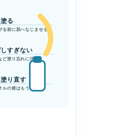
に塗る
びる前に肌へなじませる
ばしすぎない
など塗り忘れに注意
に塗り直す
オルの後はもう一度