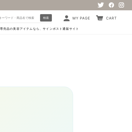
検索
MY PAGE
CART
専売品の美容アイテムなら、サインポスト通販サイト