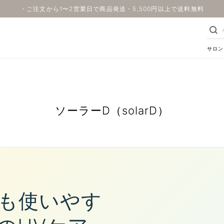
・ご注文から1〜2営業日で商品発送・5,500円以上で送料無料
サロン
ソーラーD（solarD）
も使いやす