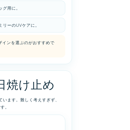
ッグ用に。
ミリーのUVケアに。
ザインを選ぶのがおすすめで
日焼け止め
しています。難しく考えすぎず、
です。