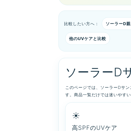
比較したい方へ：
ソーラーD
他のUVケアと比較
ソーラーD
このページでは、ソーラーDサンスク
す。商品一覧だけでは迷いやすい
☀️
高SPFのUVケア