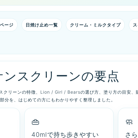
親ページ
日焼け止め一覧
クリーム・ミルクタイプ
ス
サンスクリーンの要点
リーンの特徴、Lion / Girl / Bearsの選び方、塗り方の目
部分を、はじめての方にもわかりやすく整理しました。
👜
🧼
40mlで持ち歩きやすい
さら