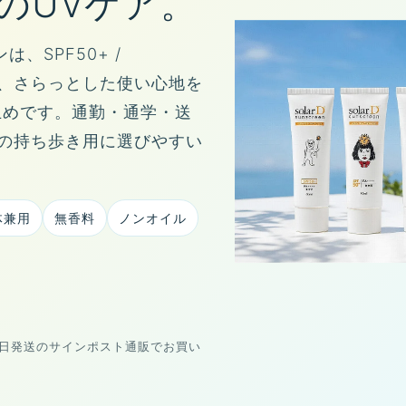
のUVケア。
、SPF50+ /
と、さらっとした使い心地を
止めです。通勤・通学・送
の持ち歩き用に選びやすい
体兼用
無香料
ノンオイル
営業日発送のサインポスト通販でお買い