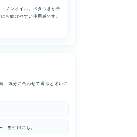
料・ノンオイル。ベタつきが苦
方にも続けやすい使用感です。
面、気分に合わせて選ぶと迷いに
ー、男性用にも。