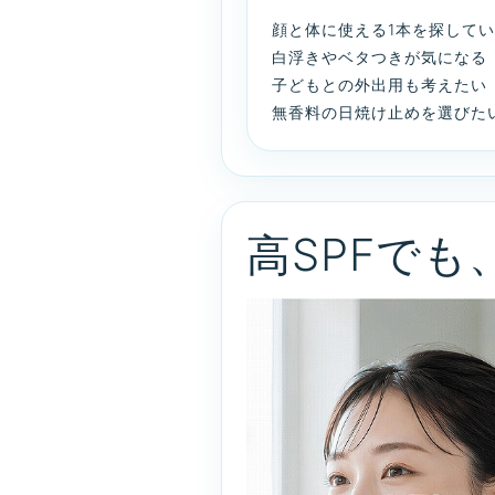
顔と体に使える1本を探して
白浮きやベタつきが気になる
子どもとの外出用も考えたい
無香料の日焼け止めを選びた
高SPFで