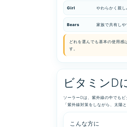
Girl
やわらかく親し
Bears
家族で共有しや
どれを選んでも基本の使用感
す。
ビタミンD
ソーラーDは、紫外線の中でもビ
「紫外線対策をしながら、太陽と
こんな方に