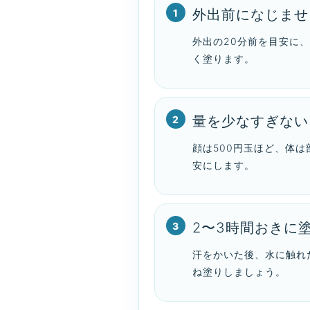
外出前になじませ
外出の20分前を目安に
く塗ります。
量を少なすぎない
顔は500円玉ほど、体は
安にします。
2〜3時間おきに
汗をかいた後、水に触れ
ね塗りしましょう。