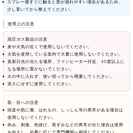
スプレー後すぐに触ると形が崩れやすい場合があるため、
少し置いてから整えてください。
使用上の注意
高圧ガス製品の注意
炎や火気の近くで使用しないでください。
火気を使用している室内で大量に使用しないでください。
直射日光の当たる場所、ファンヒーター付近、40度以上に
なる場所に置かないでください。
火の中に入れず、使い切ってから廃棄してください。
逆さにせずに使用してください。
肌・目への注意
頭皮や肌に傷、はれもの、しっしん等の異常がある場合は
使用しないでください。
赤み、刺激、色抜け、黒ずみなどの異常が出た場合は使用
を中止し、必要に応じて専門機関へ相談してください。