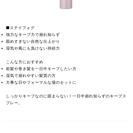
■ステイフォグ
強力なキープ力で崩れ知らず
固めすぎない自然な仕上がり
湿気や風にも負けない持続力
こんな方におすすめ
前髪や巻き髪を一日中キープしたい方
湿気で崩れやすい髪質の方
大事な日やフォーマルな場のセットに
しっかりキープなのに固まらない！一日中崩れ知らずのキープス
プレー。