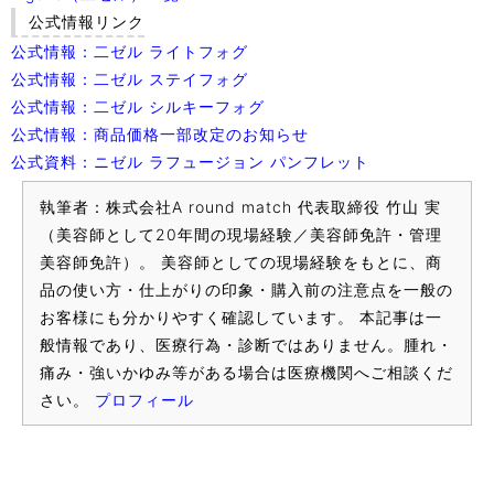
公式情報リンク
公式情報：二ゼル ライトフォグ
公式情報：二ゼル ステイフォグ
公式情報：二ゼル シルキーフォグ
公式情報：商品価格一部改定のお知らせ
公式資料：ニゼル ラフュージョン パンフレット
執筆者：株式会社A round match 代表取締役 竹山 実
（美容師として20年間の現場経験／美容師免許・管理
美容師免許）。 美容師としての現場経験をもとに、商
品の使い方・仕上がりの印象・購入前の注意点を一般の
お客様にも分かりやすく確認しています。 本記事は一
般情報であり、医療行為・診断ではありません。腫れ・
痛み・強いかゆみ等がある場合は医療機関へご相談くだ
さい。
プロフィール