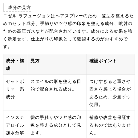
成分の見方
ニゼル ラフュージョンはヘアスプレーのため、髪型を整えるた
めのセット成分、手触りやツヤ感の印象を整える成分、噴射の
ための高圧ガスなどが配合されています。成分による効果を強
く断定せず、仕上がりの印象として確認するのがおすすめで
す。
成分・構
見方
確認ポイント
成
セットポ
スタイルの形を整える目
つけすぎると重さや
リマー系
的で配合される成分。
固さを感じる場合が
成分
あるため、少量ずつ
使用。
イソステ
髪の手触りやツヤ感の印
補修や改善を保証す
アロイル
象を整える成分として見
るものではありませ
加水分解
ます。
ん。