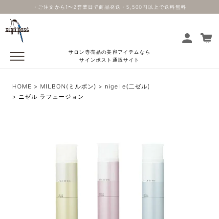
・ご注文から1〜2営業日で商品発送・5,500円以上で送料無料
サロン専売品の美容アイテムなら
サインポスト通販サイト
HOME
MILBON(ミルボン)
nigelle(二ゼル)
ニゼル ラフュージョン