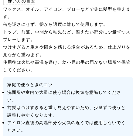
使い方の目安
ワックス、オイル、アイロン、ブローなどで先に髪型を整えま
す。
缶を逆さにせず、髪から適度に離して使用します。
トップ、前髪、中間から毛先など、整えたい部分に少量ずつス
プレーします。
つけすぎると重さや固さを感じる場合があるため、仕上がりを
見ながら重ねます。
使用後は火気や高温を避け、幼小児の手の届かない場所で保管
してください。
家庭で使うときのコツ
洗面所や室内で大量に使う場合は換気を意識してくださ
い。
前髪はつけすぎると重く見えやすいため、少量ずつ使うと
調整しやすくなります。
アイロン直後の高温部分や火気の近くでは使用しないでく
ださい。