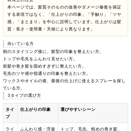
本ページでは、髪質そのものの改善やダメージ修復を保証
する表現ではなく、「仕上がりの印象」「手触り」「ツヤ
感」「まとまり」を中心に説明しています。仕上がりは髪
質・長さ・使用量・天候により異なります。
向いている方
朝のスタイリング後に、髪型の印象を整えたい方。
トップや毛先をふんわり見せたい方。
前髪や巻き髪を固めすぎずに整えたい方。
毛先のツヤ感や指通りの印象を整えたい方。
ワックスやオイルの後、最後の仕上げに使えるスプレーを探し
ている方。
3タイプの選び方
タイ
仕上がりの印象
選びやすいシーン
プ
ライ
ふんわり感・浮遊
トップ、毛先、軽めの巻き髪、