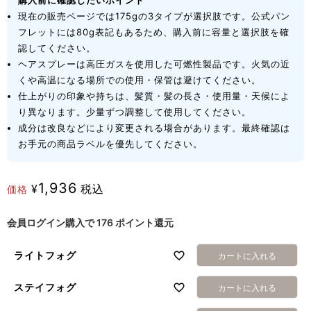
購入前に確認したいポイント
現在の販売ページでは175gの3タイプが選択肢です。公式パン
フレットには80g表記もあるため、購入前に容量と選択肢を確
認してください。
ヘアスプレーは高圧ガスを使用した可燃性製品です。火気の近
くや高温になる場所での使用・保管は避けてください。
仕上がりの印象や持ちは、髪質・髪の長さ・使用量・天候によ
り異なります。少量ずつ調整して使用してください。
成分は改良などにより変更される場合があります。最終確認は
お手元の商品ラベルを優先してください。
1,936
¥
税込
価格
会員ログイン購入で
176
ポイント還元
ライトフォグ
カートに入れる
ステイフォグ
カートに入れる