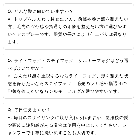
Q. どんな髪に向いていますか？
A. トップをふんわり見せたい方、前髪や巻き髪を整えたい
方、毛先のツヤ感や指通りの印象を整えたい方に選びやす
いヘアスプレーです。髪質や長さにより仕上がりは異なり
ます。
Q. ライトフォグ・ステイフォグ・シルキーフォグはどう選
べばよいですか？
A. ふんわり感を重視するならライトフォグ、形を整えた状
態を保ちたいならステイフォグ、毛先のツヤ感や指通りの
印象を整えたいならシルキーフォグが選びやすいです。
Q. 毎日使えますか？
A. 毎日のスタイリングに取り入れられますが、使用後の髪
や頭皮に違和感がある場合は使用を中止してください。シ
ャンプーで丁寧に洗い流すことも大切です。