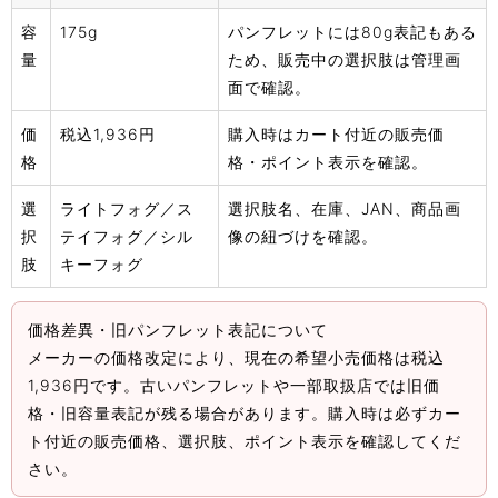
容
175g
パンフレットには80g表記もある
量
ため、販売中の選択肢は管理画
面で確認。
価
税込1,936円
購入時はカート付近の販売価
格
格・ポイント表示を確認。
選
ライトフォグ／ス
選択肢名、在庫、JAN、商品画
択
テイフォグ／シル
像の紐づけを確認。
肢
キーフォグ
価格差異・旧パンフレット表記について
メーカーの価格改定により、現在の希望小売価格は税込
1,936円です。古いパンフレットや一部取扱店では旧価
格・旧容量表記が残る場合があります。購入時は必ずカー
ト付近の販売価格、選択肢、ポイント表示を確認してくだ
さい。