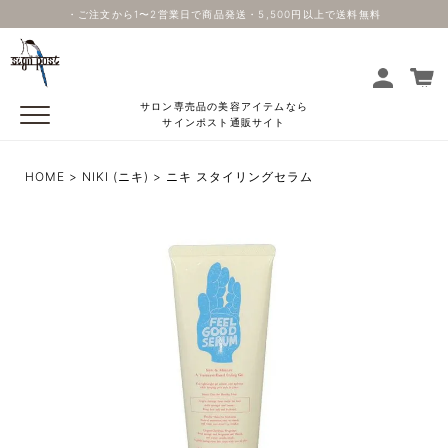
・ご注文から1〜2営業日で商品発送・5,500円以上で送料無料
サロン専売品の美容アイテムなら
サインポスト通販サイト
HOME
NIKI (ニキ)
ニキ スタイリングセラム