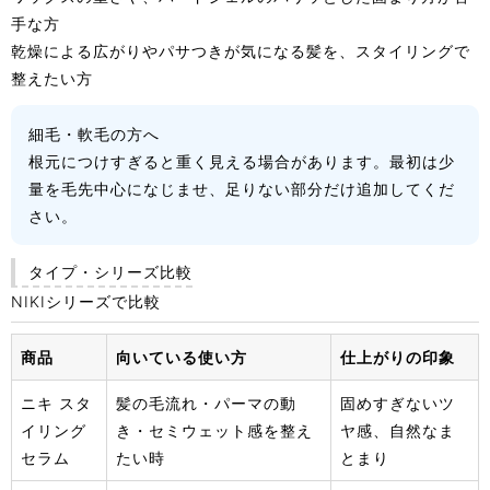
手な方
乾燥による広がりやパサつきが気になる髪を、スタイリングで
整えたい方
細毛・軟毛の方へ
根元につけすぎると重く見える場合があります。最初は少
量を毛先中心になじませ、足りない部分だけ追加してくだ
さい。
タイプ・シリーズ比較
NIKIシリーズで比較
商品
向いている使い方
仕上がりの印象
ニキ スタ
髪の毛流れ・パーマの動
固めすぎないツ
イリング
き・セミウェット感を整え
ヤ感、自然なま
セラム
たい時
とまり