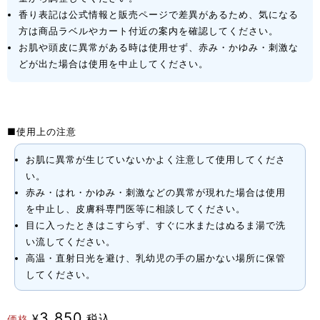
香り表記は公式情報と販売ページで差異があるため、気になる
方は商品ラベルやカート付近の案内を確認してください。
お肌や頭皮に異常がある時は使用せず、赤み・かゆみ・刺激な
どが出た場合は使用を中止してください。
■使用上の注意
お肌に異常が生じていないかよく注意して使用してくださ
い。
赤み・はれ・かゆみ・刺激などの異常が現れた場合は使用
を中止し、皮膚科専門医等に相談してください。
目に入ったときはこすらず、すぐに水またはぬるま湯で洗
い流してください。
高温・直射日光を避け、乳幼児の手の届かない場所に保管
してください。
3,850
¥
税込
価格