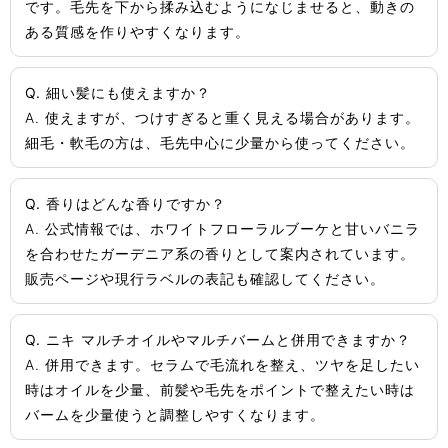
です。毛先を下から揉み込むようになじませると、動きの
ある質感を作りやすくなります。
Q. 細い髪にも使えますか？
A. 使えますが、つけすぎると重く見える場合があります。
細毛・軟毛の方は、毛先中心に少量から使ってください。
Q. 香りはどんな香りですか？
A. 公式情報では、ホワイトフローラルブーケと甘いバニラ
を合わせたガーデニア系の香りとして案内されています。
販売ページや現行ラベルの表記も確認してください。
Q. ニキ マルチオイルやマルチバームと併用できますか？
A. 併用できます。セラムで毛流れを整え、ツヤを足したい
時はオイルを少量、前髪や毛先をポイントで整えたい時は
バームを少量使うと調整しやすくなります。