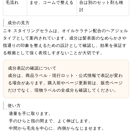
毛流れ
ませ、コームで整える
合は別のセット剤も検
討
成分の見方
ニキ スタイリングセラムは、オイルケラチン配合のヘアジェル
タイプとして案内されています。成分は髪表面のなめらかさや
指通りの印象を整えるための設計として確認し、効果を保証す
る根拠として強く表現しすぎないことが大切です。
成分表記の確認について
成分は、商品ラベル・現行ロット・公式情報で表記が変わ
る場合があります。購入前やページ更新前は、販売ページ
だけでなく、現物ラベルの全成分も確認してください。
使い方
適量を手に取ります。
手のひらと指の間まで、よく伸ばします。
中間から毛先を中心に、内側からなじませます。