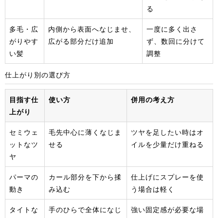
る
多毛・広
内側から表面へなじませ、
一度に多く出さ
がりやす
広がる部分だけ追加
ず、数回に分けて
い髪
調整
仕上がり別の選び方
目指す仕
使い方
併用の考え方
上がり
セミウェ
毛先中心に薄くなじま
ツヤを足したい時はオ
ットなツ
せる
イルを少量だけ重ねる
ヤ
パーマの
カール部分を下から揉
仕上げにスプレーを使
動き
み込む
う場合は軽く
タイトな
手のひらで全体になじ
強い固定感が必要な場