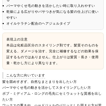
パーマやくせ毛の動きを活かしたい時に取り入れやすい
乾燥による広がりやパサつきが気になる髪の仕上げに使い
やすい
オイルケラチン配合のヘアジェルタイプ
表現上の注意
本品は化粧品区分のスタイリング剤です。髪質そのものを
変える、ダメージを治す、完全に補修するなどの効果を保
証するものではありません。仕上がりは髪質・長さ・使用
量・乾かし方により異なります。
こんな方に向いています
髪を固めすぎず、自然なまとまりを出したい方
パーマやくせ毛の動きを活かしてスタイリングしたい方
ボブ・ミディアム・ロングの毛先にセミウェットな質感を出し
たい方
ワックスの重さや、ハードジェルのパリッとした固まり方が苦