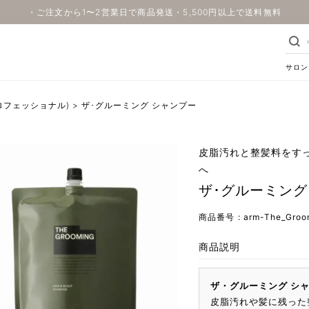
・ご注文から1〜2営業日で商品発送・5,500円以上で送料無料
サロン
生堂プロフェッショナル)
ザ･グルーミング シャンプー
皮脂汚れと整髪料をす
へ
ザ･グルーミング
商品番号
arm-The_Groo
商品説明
ザ・グルーミング シ
皮脂汚れや髪に残った