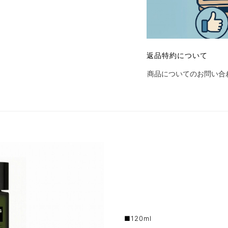
返品特約について
商品についてのお問い合
■120ml