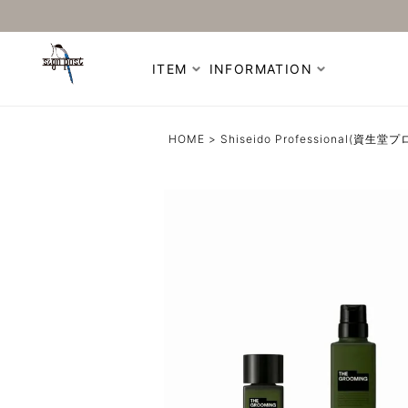
ITEM
INFORMATION
HOME
Shiseido Professional(資