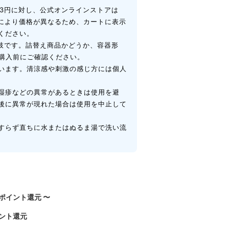
4,103円に対し、公式オンラインストアは
店により価格が異なるため、カートに表示
ください。
択肢です。詰替え商品かどうか、容器形
を購入前にご確認ください。
います。清涼感や刺激の感じ方には個人
湿疹などの異常があるときは使用を避
後に異常が現れた場合は使用を中止して
すらず直ちに水またはぬるま湯で洗い流
ポイント還元
〜
ント還元