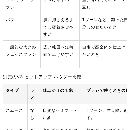
ラシ
直し
パフ
肌に押さえるよ
Tゾーンなど、狙った部
うに密着させや
分にのせたいとき
すい
一般的な大きめ
広い範囲へ短時
自宅で顔全体を仕上げ
フェイスブラシ
間で広げやすい
たいとき
別売のV3 セットアップ パウダー比較
タイプ
ラ
仕上がりの印象
ブラシで使うときの目
メ
スムース
な
自然なセミマット
Tゾーン、生え際、顔
し
印象
す。