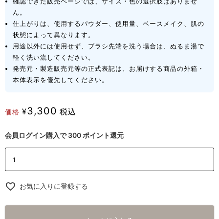
確認できた販売ページでは、サイズ・色の選択肢はありませ
ん。
仕上がりは、使用するパウダー、使用量、ベースメイク、肌の
状態によって異なります。
用途以外には使用せず、ブラシ先端を洗う場合は、ぬるま湯で
軽く洗い流してください。
発売元・製造販売元等の正式表記は、お届けする商品の外箱・
本体表示を優先してください。
3,300
¥
税込
価格
会員ログイン購入で
300
ポイント還元
お気に入りに登録する