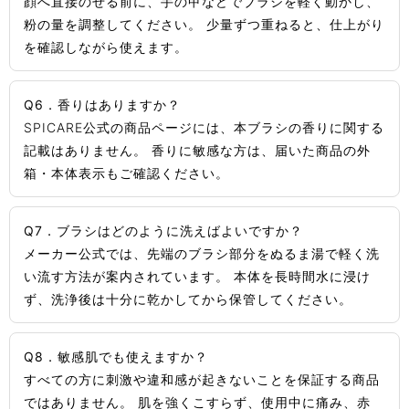
顔へ直接のせる前に、手の甲などでブラシを軽く動かし、
粉の量を調整してください。 少量ずつ重ねると、仕上がり
を確認しながら使えます。
Q6．香りはありますか？
SPICARE公式の商品ページには、本ブラシの香りに関する
記載はありません。 香りに敏感な方は、届いた商品の外
箱・本体表示もご確認ください。
Q7．ブラシはどのように洗えばよいですか？
メーカー公式では、先端のブラシ部分をぬるま湯で軽く洗
い流す方法が案内されています。 本体を長時間水に浸け
ず、洗浄後は十分に乾かしてから保管してください。
Q8．敏感肌でも使えますか？
すべての方に刺激や違和感が起きないことを保証する商品
ではありません。 肌を強くこすらず、使用中に痛み、赤