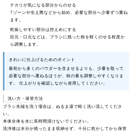
テカリが気になる部分からのせる
Tゾーンや生え際などから始め、必要な部分へ少量ずつ重ね
ます。
乾燥しやすい部分は控えめにする
目元・口元などは、ブラシに残った粉を軽くのせる程度か
ら調整します。
きれいに仕上げるためのポイント
最初から多くのパウダーを含ませるよりも、少量を取って
必要な部分へ重ねるほうが、粉の量を調整しやすくなりま
す。 仕上がりを確認しながら使用してください。
洗い方・保管方法
ブラシ先端を洗う場合は、ぬるま湯で軽く洗い流してくださ
い。
本体全体を水に長時間浸けないでください。
洗浄後は水分が残ったまま収納せず、十分に乾かしてから保管