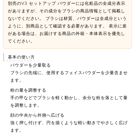
別売のV3 セットアップ パウダーには化粧品の全成分表示
がありますが、その成分をブラシの商品情報として掲載し
ないでください。 ブラシは材質、パウダーは全成分という
ように、別商品として確認する必要があります。 表示に差
がある場合は、お届けする商品の外箱・本体表示を優先し
てください。
基本の使い方
パウダーを少量取る
ブラシの先端に、使用するフェイスパウダーを少量含ませ
ます。
粉の量を調整する
手の甲などでブラシを軽く動かし、余分な粉を落として量
を調整します。
顔の中央から外側へ広げる
強く押し付けず、円を描くような軽い動きでやさしく広げ
ます。