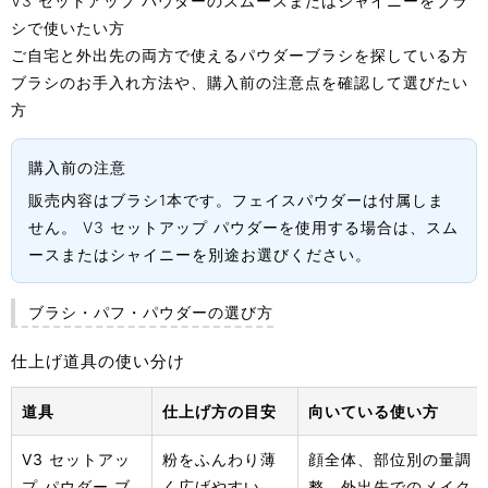
V3 セットアップ パウダーのスムースまたはシャイニーをブラ
シで使いたい方
ご自宅と外出先の両方で使えるパウダーブラシを探している方
ブラシのお手入れ方法や、購入前の注意点を確認して選びたい
方
購入前の注意
販売内容はブラシ1本です。フェイスパウダーは付属しま
せん。 V3 セットアップ パウダーを使用する場合は、スム
ースまたはシャイニーを別途お選びください。
ブラシ・パフ・パウダーの選び方
仕上げ道具の使い分け
道具
仕上げ方の目安
向いている使い方
V3 セットアッ
粉をふんわり薄
顔全体、部位別の量調
プ パウダー ブ
く広げやすい
整、外出先でのメイク