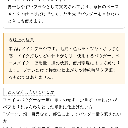
携帯しやすいブラシとして案内されており、毎日のベース
メイクの仕上げだけでなく、外出先でパウダーを重ねたい
ときにも使えます。
表現上の注意
本品はメイクブラシです。毛穴・色ムラ・ツヤ・さらさら
感・メイク持ちなどの仕上がりは、使用するパウダー、ベ
ースメイク、使用量、肌の状態、使用環境によって異なり
ます。 ブラシだけで特定の仕上がりや持続時間を保証す
るものではありません。
どんな方に向いているか
フェイスパウダーを一度に厚くのせず、少量ずつ重ねたい方
パフよりもふんわりとした印象に仕上げたい方
Tゾーン、頬、目元など、部位によってパウダー量を変えたい
方