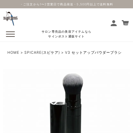
・ご注文から1〜2営業日で商品発送・5,500円以上で送料無料
サロン専売品の美容アイテムなら
サインポスト通販サイト
HOME
SPICARE(スピケア)
V3 セットアップパウダーブラシ