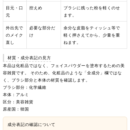
目元・口
控えめ
ブラシに残った粉を軽くのせ
元
ます。
外出先で
必要な部分だ
余分な皮脂をティッシュ等で
のメイク
け
軽く押さえてから、少量を重
直し
ねます。
材質・成分表記の見方
本品は化粧品ではなく、フェイスパウダーを塗布するための美
容雑貨です。 そのため、化粧品のような「全成分」欄ではな
く、ブラシ部分と本体の材質を確認します。
ブラシ部分：化学繊維
本体：アルミ
区分：美容雑貨
原産国：韓国
成分表記の確認について