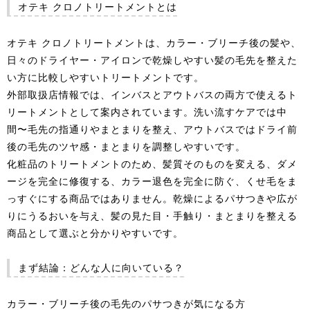
オテキ クロノトリートメントとは
オテキ クロノトリートメントは、カラー・ブリーチ後の髪や、
日々のドライヤー・アイロンで乾燥しやすい髪の毛先を整えた
い方に比較しやすいトリートメントです。
外部取扱店情報では、インバスとアウトバスの両方で使えるト
リートメントとして案内されています。洗い流すケアでは中
間〜毛先の指通りやまとまりを整え、アウトバスではドライ前
後の毛先のツヤ感・まとまりを調整しやすいです。
化粧品のトリートメントのため、髪質そのものを変える、ダメ
ージを完全に修復する、カラー退色を完全に防ぐ、くせ毛をま
っすぐにする商品ではありません。乾燥によるパサつきや広が
りにうるおいを与え、髪の見た目・手触り・まとまりを整える
商品として選ぶと分かりやすいです。
まず結論：どんな人に向いている？
カラー・ブリーチ後の毛先のパサつきが気になる方