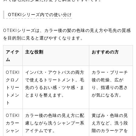
OTEKIシリーズ内での使い分け
OTEKIシリーズは、カラー後の髪の色味の見え方や毛先の質感
を目的別に見ると選びやすくなります。
アイテ
主な役割
おすすめの方
ム
OTEKI
インバス・アウトバスの両方
カラー・ブリーチ
クロノ
で使えるトリートメント。毛
後の乾燥、広が
トリー
先のうるおい感・ツヤ感・ま
り、指通りの悪さ
トメン
とまりを整えます。
が気になる方。
ト
OTEKI
カラー後の色味の見え方に配
黄ばみ・色味の見
カラー
慮しながら洗うシャンプー系
え方など、洗う段
シャン
アイテムです。
階のカラーケアを