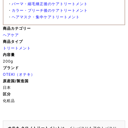
・
パーマ・縮毛矯正後のケアトリートメント
・
カラー・ブリーチ後のケアトリートメント
・
ヘアマスク・集中ケアトリートメント
商品カテゴリー
ヘアケア
商品タイプ
トリートメント
内容量
200g
ブランド
OTEKI（オテキ）
原産国/製造国
日本
区分
化粧品
オテキ クロノトリートメント
は、インバスにもアウトバスに