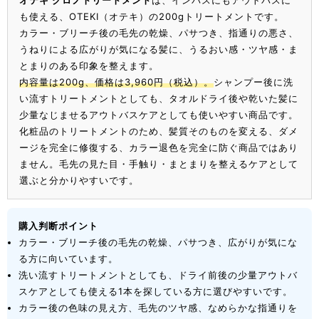
も使える、OTEKI（オテキ）の200gトリートメントです。
カラー・ブリーチ後の毛先の乾燥、パサつき、指通りの悪さ、
うねりによる広がりが気になる髪に、うるおい感・ツヤ感・ま
とまりのある印象を整えます。
内容量は200g、価格は3,960円（税込）。
シャンプー後に洗
い流すトリートメントとしても、タオルドライ後や乾いた髪に
少量なじませるアウトバスケアとしても使いやすい商品です。
化粧品のトリートメントのため、髪質そのものを変える、ダメ
ージを完全に修復する、カラー退色を完全に防ぐ商品ではあり
ません。毛先の見た目・手触り・まとまりを整えるケアとして
選ぶと分かりやすいです。
購入判断ポイント
カラー・ブリーチ後の毛先の乾燥、パサつき、広がりが気にな
る方に向いています。
洗い流すトリートメントとしても、ドライ前後の少量アウトバ
スケアとしても使える1本を探している方に選びやすいです。
カラー後の色味の見え方、毛先のツヤ感、なめらかな指通りを