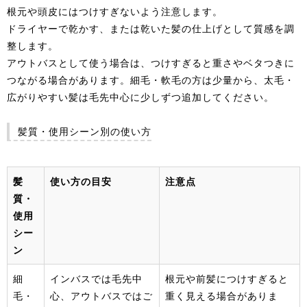
根元や頭皮にはつけすぎないよう注意します。
ドライヤーで乾かす、または乾いた髪の仕上げとして質感を調
整します。
アウトバスとして使う場合は、つけすぎると重さやベタつきに
つながる場合があります。細毛・軟毛の方は少量から、太毛・
広がりやすい髪は毛先中心に少しずつ追加してください。
髪質・使用シーン別の使い方
髪
使い方の目安
注意点
質・
使用
シー
ン
細
インバスでは毛先中
根元や前髪につけすぎると
毛・
心、アウトバスではご
重く見える場合がありま