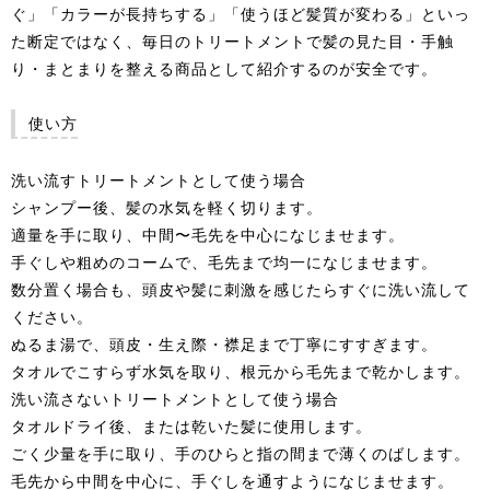
ぐ」「カラーが長持ちする」「使うほど髪質が変わる」といっ
た断定ではなく、毎日のトリートメントで髪の見た目・手触
り・まとまりを整える商品として紹介するのが安全です。
使い方
洗い流すトリートメントとして使う場合
シャンプー後、髪の水気を軽く切ります。
適量を手に取り、中間〜毛先を中心になじませます。
手ぐしや粗めのコームで、毛先まで均一になじませます。
数分置く場合も、頭皮や髪に刺激を感じたらすぐに洗い流して
ください。
ぬるま湯で、頭皮・生え際・襟足まで丁寧にすすぎます。
タオルでこすらず水気を取り、根元から毛先まで乾かします。
洗い流さないトリートメントとして使う場合
タオルドライ後、または乾いた髪に使用します。
ごく少量を手に取り、手のひらと指の間まで薄くのばします。
毛先から中間を中心に、手ぐしを通すようになじませます。