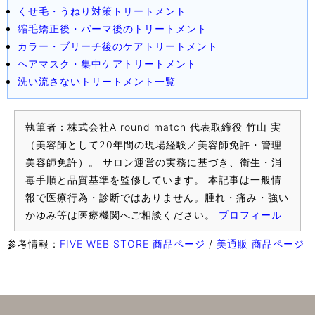
くせ毛・うねり対策トリートメント
縮毛矯正後・パーマ後のトリートメント
カラー・ブリーチ後のケアトリートメント
ヘアマスク・集中ケアトリートメント
洗い流さないトリートメント一覧
執筆者：株式会社A round match 代表取締役 竹山 実
（美容師として20年間の現場経験／美容師免許・管理
美容師免許）。 サロン運営の実務に基づき、衛生・消
毒手順と品質基準を監修しています。 本記事は一般情
報で医療行為・診断ではありません。腫れ・痛み・強い
かゆみ等は医療機関へご相談ください。
プロフィール
参考情報：
FIVE WEB STORE 商品ページ
/
美通販 商品ページ