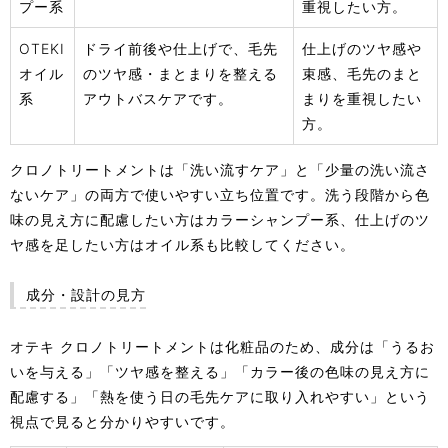
プー系
重視したい方。
OTEKI
ドライ前後や仕上げで、毛先
仕上げのツヤ感や
オイル
のツヤ感・まとまりを整える
束感、毛先のまと
系
アウトバスケアです。
まりを重視したい
方。
クロノトリートメントは「洗い流すケア」と「少量の洗い流さ
ないケア」の両方で使いやすい立ち位置です。洗う段階から色
味の見え方に配慮したい方はカラーシャンプー系、仕上げのツ
ヤ感を足したい方はオイル系も比較してください。
成分・設計の見方
オテキ クロノトリートメントは化粧品のため、成分は「うるお
いを与える」「ツヤ感を整える」「カラー後の色味の見え方に
配慮する」「熱を使う日の毛先ケアに取り入れやすい」という
視点で見ると分かりやすいです。