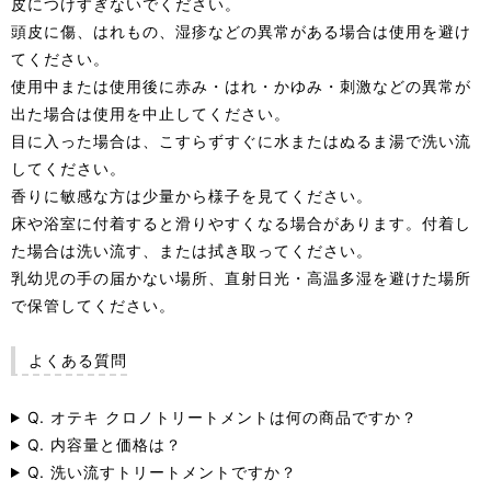
皮につけすぎないでください。
頭皮に傷、はれもの、湿疹などの異常がある場合は使用を避け
てください。
使用中または使用後に赤み・はれ・かゆみ・刺激などの異常が
出た場合は使用を中止してください。
目に入った場合は、こすらずすぐに水またはぬるま湯で洗い流
してください。
香りに敏感な方は少量から様子を見てください。
床や浴室に付着すると滑りやすくなる場合があります。付着し
た場合は洗い流す、または拭き取ってください。
乳幼児の手の届かない場所、直射日光・高温多湿を避けた場所
で保管してください。
よくある質問
Q. オテキ クロノトリートメントは何の商品ですか？
Q. 内容量と価格は？
Q. 洗い流すトリートメントですか？