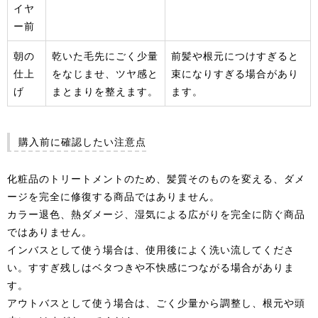
イヤ
ー前
朝の
乾いた毛先にごく少量
前髪や根元につけすぎると
仕上
をなじませ、ツヤ感と
束になりすぎる場合があり
げ
まとまりを整えます。
ます。
購入前に確認したい注意点
化粧品のトリートメントのため、髪質そのものを変える、ダメ
ージを完全に修復する商品ではありません。
カラー退色、熱ダメージ、湿気による広がりを完全に防ぐ商品
ではありません。
インバスとして使う場合は、使用後によく洗い流してくださ
い。すすぎ残しはベタつきや不快感につながる場合がありま
す。
アウトバスとして使う場合は、ごく少量から調整し、根元や頭