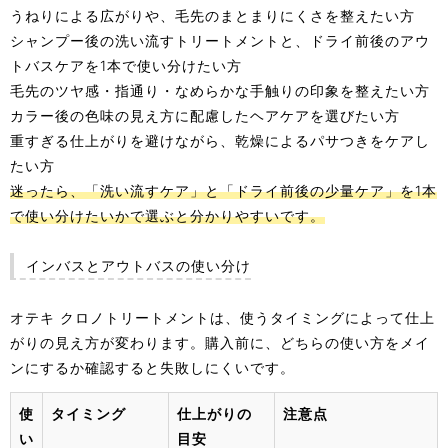
うねりによる広がりや、毛先のまとまりにくさを整えたい方
シャンプー後の洗い流すトリートメントと、ドライ前後のアウ
トバスケアを1本で使い分けたい方
毛先のツヤ感・指通り・なめらかな手触りの印象を整えたい方
カラー後の色味の見え方に配慮したヘアケアを選びたい方
重すぎる仕上がりを避けながら、乾燥によるパサつきをケアし
たい方
迷ったら、「洗い流すケア」と「ドライ前後の少量ケア」を1本
で使い分けたいかで選ぶと分かりやすいです。
インバスとアウトバスの使い分け
オテキ クロノトリートメントは、使うタイミングによって仕上
がりの見え方が変わります。購入前に、どちらの使い方をメイ
ンにするか確認すると失敗しにくいです。
使
タイミング
仕上がりの
注意点
い
目安