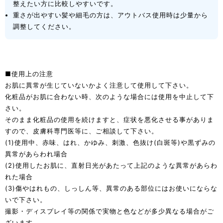
整えたい方に比較しやすいです。
重さが出やすい髪や細毛の方は、アウトバス使用時は少量から
調整してください。
■使用上の注意
お肌に異常が生じていないかよく注意して使用して下さい。
化粧品がお肌に合わない時、次のような場合には使用を中止して下
さい。
そのまま化粧品の使用を続けますと、症状を悪化させる事がありま
すので、皮膚科専門医等に、ご相談して下さい。
(1)使用中、赤味、はれ、かゆみ、刺激、色抜け(白斑等)や黒ずみの
異常があらわれ場合
(2)使用したお肌に、直射日光があたって上記のような異常があらわ
れた場合
(3)傷やはれもの、しっしん等、異常のある部位にはお使いにならな
いで下さい。
撮影・ディスプレイ等の関係で実物と色などが多少異なる場合がご
ざいます。