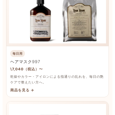
毎日用
ヘアマスク997
\7,040（税込）〜
乾燥やカラー・アイロンによる指通りの乱れを、毎日の艶
ケアで整えたい方へ。
商品を見る →