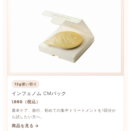
12g使い切り
インフェノム CMパック
\660（税込）
週末ケア、旅行、初めての集中トリートメントを1回分か
ら試したい方へ。
商品を見る →