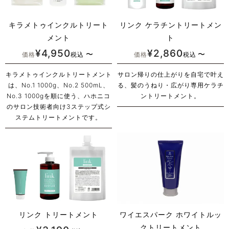
キラメトゥインクルトリート
リンク ケラチントリートメン
メント
ト
¥
4,950
¥
2,860
〜
〜
価格
税込
価格
税込
キラメトゥインクルトリートメント
サロン帰りの仕上がりを自宅で叶え
は、No.1 1000g、No.2 500mL、
る、髪のうねり・広がり専用ケラチ
No.3 1000gを順に使う、ハホニコ
ントリートメント。
のサロン技術者向け3ステップ式シ
ステムトリートメントです。
リンク トリートメント
ワイエスパーク ホワイトルッ
クトリートメント