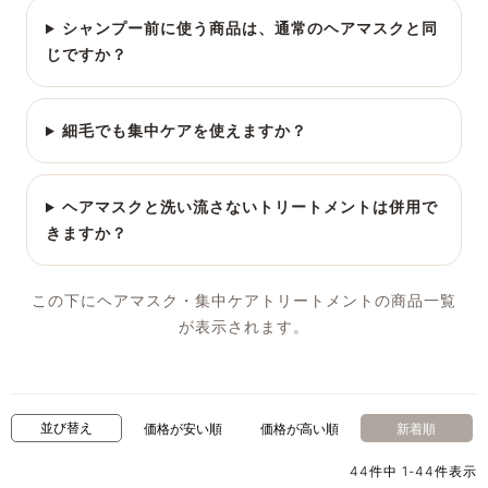
シャンプー前に使う商品は、通常のヘアマスクと同
じですか？
細毛でも集中ケアを使えますか？
ヘアマスクと洗い流さないトリートメントは併用で
きますか？
この下にヘアマスク・集中ケアトリートメントの商品一覧
が表示されます。
並び替え
価格が安い順
価格が高い順
新着順
44
件中
1
-
44
件表示