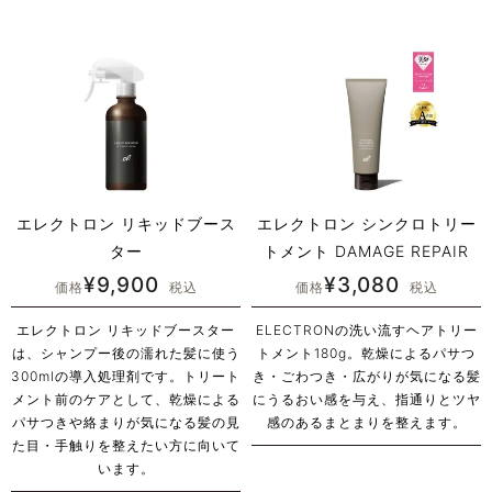
エレクトロン リキッドブース
エレクトロン シンクロトリー
ター
トメント DAMAGE REPAIR
¥
9,900
¥
3,080
価格
税込
価格
税込
エレクトロン リキッドブースター
ELECTRONの洗い流すヘアトリー
は、シャンプー後の濡れた髪に使う
トメント180g。乾燥によるパサつ
300mlの導入処理剤です。トリート
き・ごわつき・広がりが気になる髪
メント前のケアとして、乾燥による
にうるおい感を与え、指通りとツヤ
パサつきや絡まりが気になる髪の見
感のあるまとまりを整えます。
た目・手触りを整えたい方に向いて
います。