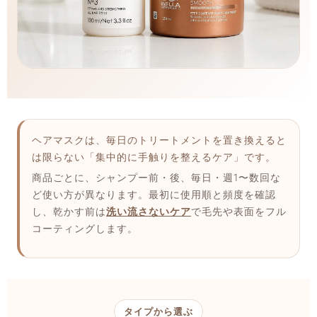
ヘアマスクは、毎日のトリートメントを置き換えると
は限らない「集中的に手触りを整えるケア」です。
商品ごとに、シャンプー前・後、毎日・週1〜数回な
ど使い方が異なります。最初に使用順と頻度を確認
し、乾かす前は
洗い流さないケア
で毛先や表面をフル
コーティングします。
タイプから選ぶ