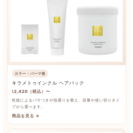
カラー・パーマ後
キラメトゥインクル ヘアパック
\2,420（税込）〜
乾燥によるパサつきや指通りを整え、容量や使い切りタイ
プから選べます。
商品を見る →