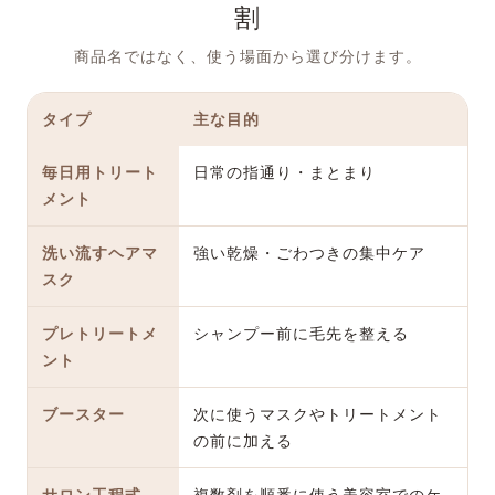
割
商品名ではなく、使う場面から選び分けます。
タイプ
主な目的
毎日用トリート
日常の指通り・まとまり
メント
洗い流すヘアマ
強い乾燥・ごわつきの集中ケア
スク
プレトリートメ
シャンプー前に毛先を整える
ント
ブースター
次に使うマスクやトリートメント
の前に加える
サロン工程式
複数剤を順番に使う美容室でのケ