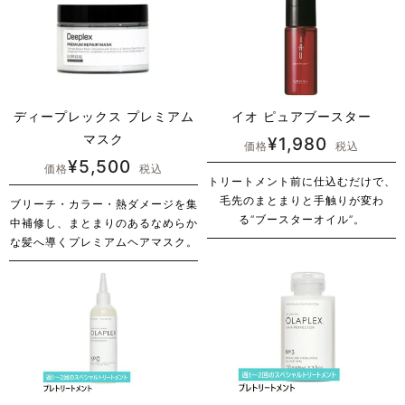
ディープレックス プレミアム
イオ ピュアブースター
マスク
¥
1,980
価格
税込
¥
5,500
価格
税込
トリートメント前に仕込むだけで、
毛先のまとまりと手触りが変わ
ブリーチ・カラー・熱ダメージを集
る“ブースターオイル”。
中補修し、まとまりのあるなめらか
な髪へ導くプレミアムヘアマスク。