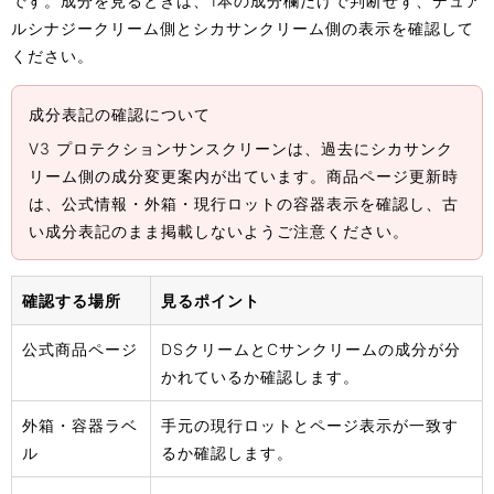
です。成分を見るときは、1本の成分欄だけで判断せず、デュア
ルシナジークリーム側とシカサンクリーム側の表示を確認して
ください。
成分表記の確認について
V3 プロテクションサンスクリーンは、過去にシカサンク
リーム側の成分変更案内が出ています。商品ページ更新時
は、公式情報・外箱・現行ロットの容器表示を確認し、古
い成分表記のまま掲載しないようご注意ください。
確認する場所
見るポイント
公式商品ページ
DSクリームとCサンクリームの成分が分
かれているか確認します。
外箱・容器ラベ
手元の現行ロットとページ表示が一致す
ル
るか確認します。