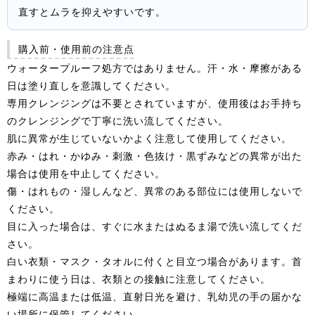
直すとムラを抑えやすいです。
購入前・使用前の注意点
ウォータープルーフ処方ではありません。汗・水・摩擦がある
日は塗り直しを意識してください。
専用クレンジングは不要とされていますが、使用後はお手持ち
のクレンジングで丁寧に洗い流してください。
肌に異常が生じていないかよく注意して使用してください。
赤み・はれ・かゆみ・刺激・色抜け・黒ずみなどの異常が出た
場合は使用を中止してください。
傷・はれもの・湿しんなど、異常のある部位には使用しないで
ください。
目に入った場合は、すぐに水またはぬるま湯で洗い流してくだ
さい。
白い衣類・マスク・タオルに付くと目立つ場合があります。首
まわりに使う日は、衣類との接触に注意してください。
極端に高温または低温、直射日光を避け、乳幼児の手の届かな
い場所に保管してください。