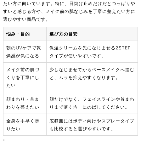
たい方に向いています。特に、日焼け止めだけだとつっぱりや
すいと感じる方や、メイク前の肌なじみを丁寧に整えたい方に
選びやすい商品です。
悩み・目的
選び方の目安
朝のUVケアで乾
保湿クリームを先になじませる2STEP
燥感が気になる
タイプが使いやすいです。
メイク前の肌づ
少しなじませてからベースメイクへ進む
くりを丁寧にし
と、ムラを抑えやすくなります。
たい
顔まわり・首ま
顔だけでなく、フェイスラインや首まわ
わりを整えたい
りまで薄く均一にのばしてください。
全身を手早く塗
広範囲にはボディ向けやスプレータイプ
りたい
も比較すると選びやすいです。