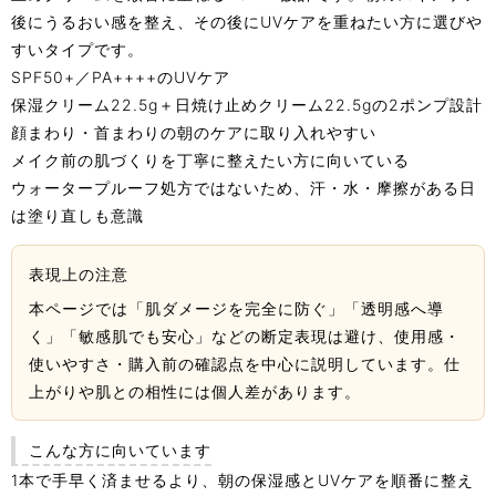
後にうるおい感を整え、その後にUVケアを重ねたい方に選びや
すいタイプです。
SPF50+／PA++++のUVケア
保湿クリーム22.5g＋日焼け止めクリーム22.5gの2ポンプ設計
顔まわり・首まわりの朝のケアに取り入れやすい
メイク前の肌づくりを丁寧に整えたい方に向いている
ウォータープルーフ処方ではないため、汗・水・摩擦がある日
は塗り直しも意識
表現上の注意
本ページでは「肌ダメージを完全に防ぐ」「透明感へ導
く」「敏感肌でも安心」などの断定表現は避け、使用感・
使いやすさ・購入前の確認点を中心に説明しています。仕
上がりや肌との相性には個人差があります。
こんな方に向いています
1本で手早く済ませるより、朝の保湿感とUVケアを順番に整え