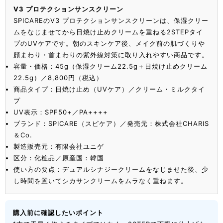
V3 プロテクションサンスクリーン
SPICAREのV3 プロテクションサンスクリーンは、保湿クリー
ムをなじませてから日焼け止めクリームを重ねる2STEPタイ
プのUVケアです。朝のスキンケア後、メイク前の肌づくりや
顔まわり・首まわりの紫外線対策に取り入れやすい商品です。
容量・価格：45g（保湿クリーム22.5g＋日焼け止めクリーム
22.5g）／8,800円（税込）
商品タイプ：日焼け止め（UVケア）／クリーム・ミルクタイ
プ
UV表示：SPF50+／PA++++
ブランド：SPICARE（スピケア）／発売元：株式会社CHARIS
＆Co.
製造販売元：有限会社ユニゲ
区分：化粧品／原産国：韓国
使い方の要点：デュアルシナジークリームをなじませた後、少
し時間を置いてシカサンクリームをムラなく重ねます。
購入前に確認したいポイント