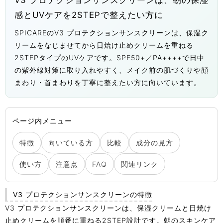
V3 プロテクションサンスクリーンは、朝の保湿
感とUVケアを2STEPで整えたい方に
SPICAREのV3 プロテクションサンスクリーンは、保湿ク
リームをなじませてから日焼け止めクリームを重ねる
2STEPタイプのUVケアです。SPF50+／PA++++で日中
の紫外線対策に取り入れやすく、メイク前の肌づくりや顔
まわり・首まわりを丁寧に整えたい方に向いています。
ページ内メニュー
特徴
向いている方
比較
成分の見方
使い方
注意点
FAQ
関連リンク
V3 プロテクションサンスクリーンの特徴
V3 プロテクションサンスクリーンは、保湿クリームと日焼け
止めクリームを順番に重ねる2STEP設計です。朝のスキンケア