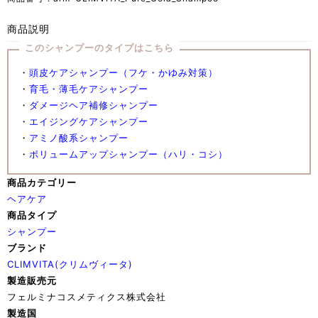
商品説明
このシャンプーのタイプはこちら
・
頭皮ケアシャンプー（フケ・かゆみ対策）
・
育毛・薄毛ケアシャンプー
・
ダメージヘア補修シャンプー
・
エイジングケアシャンプー
・
アミノ酸系シャンプー
・
ボリュームアップシャンプー（ハリ・コシ）
商品カテゴリー
ヘアケア
商品タイプ
シャンプー
ブランド
CLIMVITA(クリムヴィータ)
製造販売元
フェルミナコスメティクス株式会社
製造国