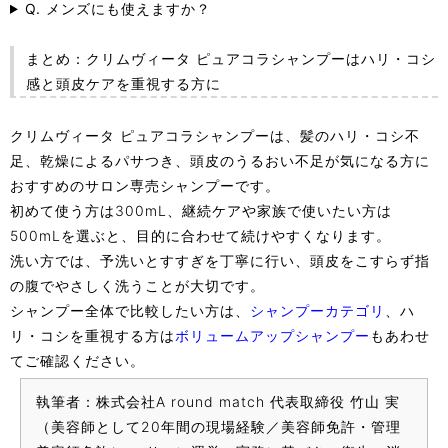
Q. メンズにも使えますか？
まとめ：クリムヴィータ ピュアコラシャンプーはハリ・コシ
感と頭皮ケアを重視する方に
クリムヴィータ ピュアコラシャンプーは、髪のハリ・コシ不
足、乾燥によるパサつき、頭皮のうるおい不足が気になる方に
おすすめのサロン専売シャンプーです。
初めて使う方は300mL、継続ケアや家族で使いたい方は
500mLを選ぶと、目的に合わせて続けやすくなります。
洗い方では、予洗いとすすぎを丁寧に行い、頭皮をこすらず指
の腹でやさしく洗うことが大切です。
シャンプー全体で比較したい方は、
シャンプーカテゴリ
、ハ
リ・コシを重視する方は
ボリュームアップシャンプー
もあわせ
てご確認ください。
執筆者：株式会社A round match 代表取締役 竹山 実
（美容師として20年間の現場経験／美容師免許・管理