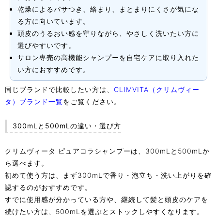
乾燥によるパサつき、絡まり、まとまりにくさが気にな
る方に向いています。
頭皮のうるおい感を守りながら、やさしく洗いたい方に
選びやすいです。
サロン専売の高機能シャンプーを自宅ケアに取り入れた
い方におすすめです。
同じブランドで比較したい方は、
CLIMVITA（クリムヴィー
タ）ブランド一覧
をご覧ください。
300mLと500mLの違い・選び方
クリムヴィータ ピュアコラシャンプーは、300mLと500mLか
ら選べます。
初めて使う方は、まず300mLで香り・泡立ち・洗い上がりを確
認するのがおすすめです。
すでに使用感が分かっている方や、継続して髪と頭皮のケアを
続けたい方は、500mLを選ぶとストックしやすくなります。