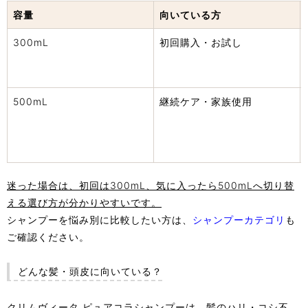
容量
向いている方
300mL
初回購入・お試し
500mL
継続ケア・家族使用
迷った場合は、初回は300mL、気に入ったら500mLへ切り替
える選び方が分かりやすいです。
シャンプーを悩み別に比較したい方は、
シャンプーカテゴリ
も
ご確認ください。
どんな髪・頭皮に向いている？
クリムヴィータ ピュアコラシャンプーは、髪のハリ・コシ不