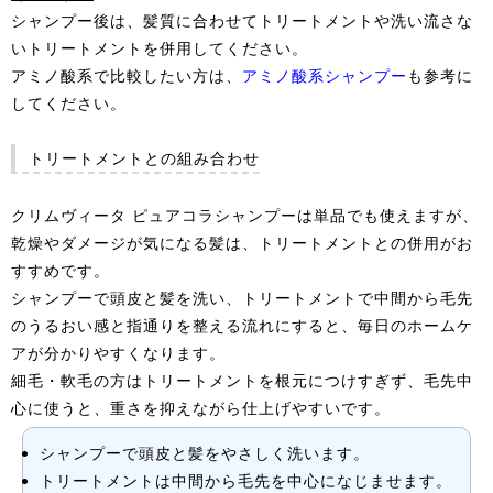
シャンプー後は、髪質に合わせてトリートメントや洗い流さな
いトリートメントを併用してください。
アミノ酸系で比較したい方は、
アミノ酸系シャンプー
も参考に
してください。
トリートメントとの組み合わせ
クリムヴィータ ピュアコラシャンプーは単品でも使えますが、
乾燥やダメージが気になる髪は、トリートメントとの併用がお
すすめです。
シャンプーで頭皮と髪を洗い、トリートメントで中間から毛先
のうるおい感と指通りを整える流れにすると、毎日のホームケ
アが分かりやすくなります。
細毛・軟毛の方はトリートメントを根元につけすぎず、毛先中
心に使うと、重さを抑えながら仕上げやすいです。
シャンプーで頭皮と髪をやさしく洗います。
トリートメントは中間から毛先を中心になじませます。