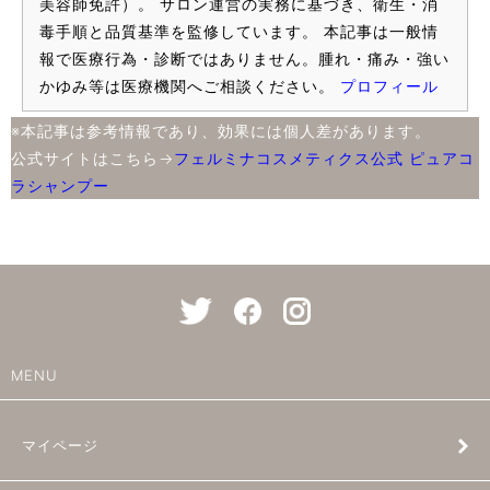
美容師免許）。 サロン運営の実務に基づき、衛生・消
毒手順と品質基準を監修しています。 本記事は一般情
報で医療行為・診断ではありません。腫れ・痛み・強い
かゆみ等は医療機関へご相談ください。
プロフィール
※本記事は参考情報であり、効果には個人差があります。
公式サイトはこちら→
フェルミナコスメティクス公式 ピュアコ
ラシャンプー
MENU
マイページ