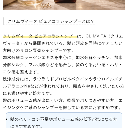
クリムヴィータ ピュアコラシャンプーとは？
クリムヴィータ ピュアコラシャンプー
は、CLIMVITA（クリム
ヴィータ）から展開されている、髪と頭皮を同時にケアしたい
方向けのサロン専売シャンプーです。
加水分解コラーゲンエキスを中心に、加水分解ケラチン、加水
分解シルク、フルボ酸などを配合し、髪のうるおい感・ハリ・
コシ感を整えます。
洗浄成分には、ラウラミドプロピルベタインやラウロイルメチ
ルアラニンNaなどが使われており、頭皮をやさしく洗いたい方
にも選びやすい処方です。
髪のボリューム感が出にくい方、乾燥でパサつきやすい方、エ
イジングケア系のシャンプーを探している方におすすめです。
髪のハリ・コシ不足やボリューム感の低下が気になる方
におすすめです。