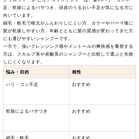
足、乾燥によるパサつき、頭皮のうるおい不足が気になる方に
向いています。
細毛・軟毛で根元がふんわりしにくい方、カラーやパーマ後に
髪が乾燥しやすい方、年齢とともに髪の質感が変わってきた方
にも選びやすいシャンプーです。
一方で、強いクレンジング感やメントールの爽快感を重視する
方は、スカルプ系や炭酸系のシャンプーと比較して選ぶと失敗
しにくくなります。
悩み・目的
相性
ハリ・コシ不足
おすすめ
乾燥によるパサつき
おすすめ
細毛・軟毛
おすすめ