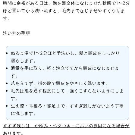
時間に余裕がある日は、泡を髪全体になじませた状態で1〜2分
ほど置いてから洗い流すと、毛先までなじませやすくなりま
す。
洗い方の手順
ぬるま湯で1〜2分ほど予洗いし、髪と頭皮をしっかり
濡らします。
適量を手に取り、軽く泡立ててから頭皮になじませま
す。
爪を立てず、指の腹で頭皮をやさしく洗います。
毛先は泡を通す程度にして、強くこすらないようにしま
す。
生え際・耳後ろ・襟足まで、すすぎ残しがないよう丁寧
に流します。
すすぎ残しは、かゆみ・ベタつき・においの原因になる場合が
あります。