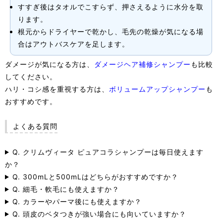
すすぎ後はタオルでこすらず、押さえるように水分を取
ります。
根元からドライヤーで乾かし、毛先の乾燥が気になる場
合はアウトバスケアを足します。
ダメージが気になる方は、
ダメージヘア補修シャンプー
も比較
してください。
ハリ・コシ感を重視する方は、
ボリュームアップシャンプー
も
おすすめです。
よくある質問
Q. クリムヴィータ ピュアコラシャンプーは毎日使えます
か？
Q. 300mLと500mLはどちらがおすすめですか？
Q. 細毛・軟毛にも使えますか？
Q. カラーやパーマ後にも使えますか？
Q. 頭皮のベタつきが強い場合にも向いていますか？