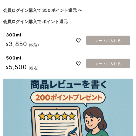
会員ログイン購入で
350
ポイント還元
〜
会員ログイン購入で
ポイント還元
300ml
カートに入れる
3,850
¥
税込
500ml
カートに入れる
5,500
¥
税込