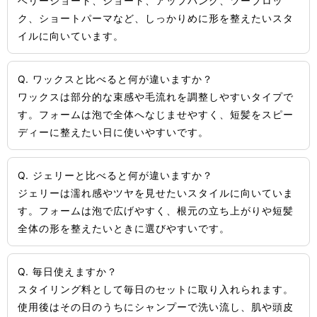
ベリーショート、ショート、アップバング、ツーブロッ
ク、ショートパーマなど、しっかりめに形を整えたいスタ
イルに向いています。
Q. ワックスと比べると何が違いますか？
ワックスは部分的な束感や毛流れを調整しやすいタイプで
す。フォームは泡で全体へなじませやすく、短髪をスピー
ディーに整えたい日に使いやすいです。
Q. ジェリーと比べると何が違いますか？
ジェリーは濡れ感やツヤを見せたいスタイルに向いていま
す。フォームは泡で広げやすく、根元の立ち上がりや短髪
全体の形を整えたいときに選びやすいです。
Q. 毎日使えますか？
スタイリング料として毎日のセットに取り入れられます。
使用後はその日のうちにシャンプーで洗い流し、肌や頭皮