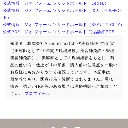
公式情報：ジオ フォーム ソリッドホールド（LebeL）
公式情報：ジオ フォーム ソリッドホールド（タカラベルモン
ト）
公式情報：ジオ フォーム ソリッドホールド（BEAUTY CITY）
公式PDF：ジオ フォーム ソリッドホールド 商品詳細PDF
執筆者：株式会社A round match 代表取締役 竹山 実
（美容師として20年間の現場経験／美容師免許・管理
美容師免許）。 美容師としての現場経験をもとに、商
品の使い方・仕上がりの印象・購入前の注意点を一般の
お客様にも分かりやすく確認しています。 本記事は一
般情報であり、医療行為・診断ではありません。腫れ・
痛み・強いかゆみ等がある場合は医療機関へご相談くだ
さい。
プロフィール