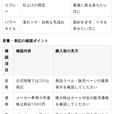
スプレ
仕上げの固定
最後に形を保ちたい
ー
日に
パワー
濡れツヤ・自然な毛流れ
固めすぎず、ツヤを
オイル
見せたい方に
容量・表記の確認ポイント
確
確認内容
購入前の見方
認
項
目
容
公式情報では200g
商品ラベル・販売ページの最新
量
表記
表示を確認してください
価
メーカー希望小売価
購入時はカート付近の販売価格
格
格は税込1,980円
を確認してください