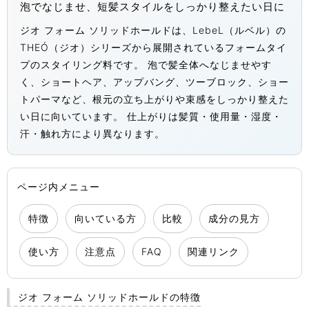
泡でなじませ、短髪スタイルをしっかり整えたい日に
ジオ フォーム ソリッドホールドは、LebeL（ルベル）の
THEÓ（ジオ）シリーズから展開されているフォームタイ
プのスタイリング料です。 泡で髪全体へなじませやす
く、ショートヘア、アップバング、ツーブロック、ショー
トパーマなど、根元の立ち上がりや束感をしっかり整えた
い日に向いています。 仕上がりは髪質・使用量・湿度・
汗・触れ方により異なります。
ページ内メニュー
特徴
向いている方
比較
成分の見方
使い方
注意点
FAQ
関連リンク
ジオ フォーム ソリッドホールドの特徴