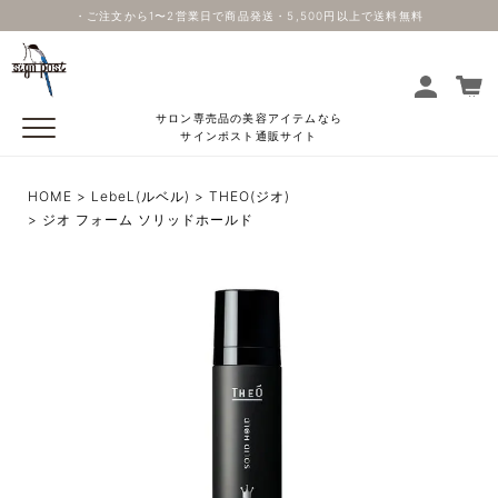
・ご注文から1〜2営業日で商品発送・5,500円以上で送料無料
サロン専売品の美容アイテムなら
サインポスト通販サイト
HOME
LebeL(ルベル)
THEO(ジオ)
ジオ フォーム ソリッドホールド