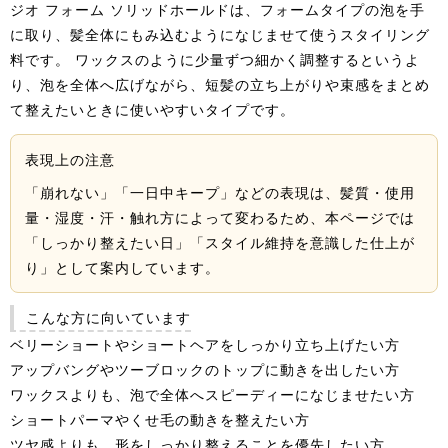
ジオ フォーム ソリッドホールドは、フォームタイプの泡を手
に取り、髪全体にもみ込むようになじませて使うスタイリング
料です。 ワックスのように少量ずつ細かく調整するというよ
り、泡を全体へ広げながら、短髪の立ち上がりや束感をまとめ
て整えたいときに使いやすいタイプです。
表現上の注意
「崩れない」「一日中キープ」などの表現は、髪質・使用
量・湿度・汗・触れ方によって変わるため、本ページでは
「しっかり整えたい日」「スタイル維持を意識した仕上が
り」として案内しています。
こんな方に向いています
ベリーショートやショートヘアをしっかり立ち上げたい方
アップバングやツーブロックのトップに動きを出したい方
ワックスよりも、泡で全体へスピーディーになじませたい方
ショートパーマやくせ毛の動きを整えたい方
ツヤ感よりも、形をしっかり整えることを優先したい方