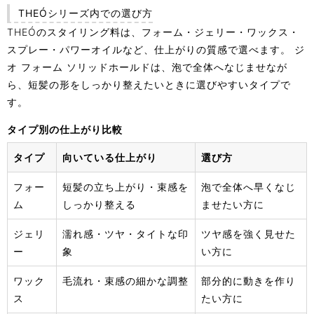
THEÓシリーズ内での選び方
THEÓのスタイリング料は、フォーム・ジェリー・ワックス・
スプレー・パワーオイルなど、仕上がりの質感で選べます。 ジ
オ フォーム ソリッドホールドは、泡で全体へなじませなが
ら、短髪の形をしっかり整えたいときに選びやすいタイプで
す。
タイプ別の仕上がり比較
タイプ
向いている仕上がり
選び方
フォー
短髪の立ち上がり・束感を
泡で全体へ早くなじ
ム
しっかり整える
ませたい方に
ジェリ
濡れ感・ツヤ・タイトな印
ツヤ感を強く見せた
ー
象
い方に
ワック
毛流れ・束感の細かな調整
部分的に動きを作り
ス
たい方に