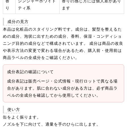
香
ジンジャーホワイト
香りの感じ方には個人差があり
り
ティ系
ます
成分の見方
本品は化粧品のスタイリング料です。成分は、髪型を整えるた
めの成分、泡状に出すための成分、香料、保湿・コンディショ
ニング目的の成分などで構成されています。 成分は商品の改良
や表示方法の変更で変わる場合があるため、購入前・使用前は
商品ラベルの全成分をご確認ください。
成分表記の確認について
成分表記は販売ページ・公式情報・現行ロットで異なる場
合があります。肌に合わない成分がある方は、必ず商品ラ
ベルの全成分を確認してから使用してください。
使い方
缶をよく振ります。
ノズルを下に向けて、適量を手のひらに出します。