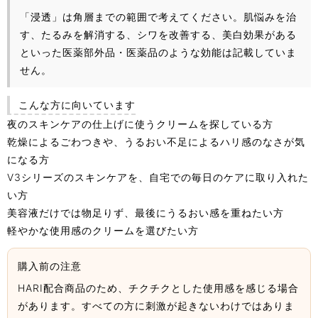
「浸透」は角層までの範囲で考えてください。肌悩みを治
す、たるみを解消する、シワを改善する、美白効果がある
といった医薬部外品・医薬品のような効能は記載していま
せん。
こんな方に向いています
夜のスキンケアの仕上げに使うクリームを探している方
乾燥によるごわつきや、うるおい不足によるハリ感のなさが気
になる方
V3シリーズのスキンケアを、自宅での毎日のケアに取り入れた
い方
美容液だけでは物足りず、最後にうるおい感を重ねたい方
軽やかな使用感のクリームを選びたい方
購入前の注意
HARI配合商品のため、チクチクとした使用感を感じる場合
があります。すべての方に刺激が起きないわけではありま