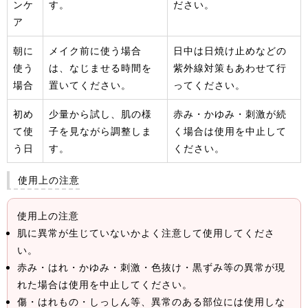
ンケ
す。
ださい。
ア
朝に
メイク前に使う場合
日中は日焼け止めなどの
使う
は、なじませる時間を
紫外線対策もあわせて行
場合
置いてください。
ってください。
初め
少量から試し、肌の様
赤み・かゆみ・刺激が続
て使
子を見ながら調整しま
く場合は使用を中止して
う日
す。
ください。
使用上の注意
使用上の注意
肌に異常が生じていないかよく注意して使用してくださ
い。
赤み・はれ・かゆみ・刺激・色抜け・黒ずみ等の異常が現
れた場合は使用を中止してください。
傷・はれもの・しっしん等、異常のある部位には使用しな