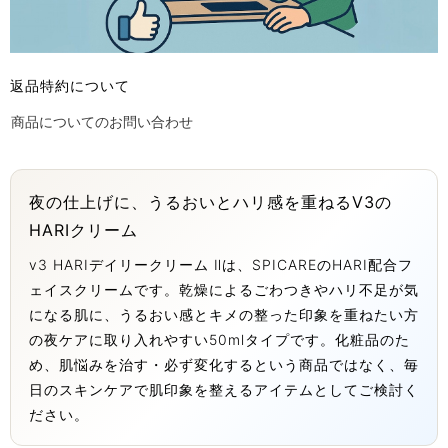
返品特約について
商品についてのお問い合わせ
夜の仕上げに、うるおいとハリ感を重ねるV3の
HARIクリーム
v3 HARIデイリークリーム Ⅱは、SPICAREのHARI配合フ
ェイスクリームです。乾燥によるごわつきやハリ不足が気
になる肌に、うるおい感とキメの整った印象を重ねたい方
の夜ケアに取り入れやすい50mlタイプです。化粧品のた
め、肌悩みを治す・必ず変化するという商品ではなく、毎
日のスキンケアで肌印象を整えるアイテムとしてご検討く
ださい。