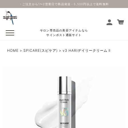
・ご注文から1〜2営業日で商品発送・5,500円以上で送料無料
サロン専売品の美容アイテムなら
サインポスト通販サイト
HOME
SPICARE(スピケア)
v3 HARIデイリークリーム Ⅱ