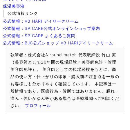
保湿美容液
公式情報リンク
公式情報：V3 HARI デイリークリーム
公式情報：SPICARE公式オンラインショップ案内
公式情報：SPICARE よくあるご質問
公式情報：BJC公式ショップ V3 HARIデイリークリーム
執筆者：株式会社A round match 代表取締役 竹山 実
（美容師として20年間の現場経験／美容師免許・管理
美容師免許）。 美容師としての現場経験をもとに、商
品の使い方・仕上がりの印象・購入前の注意点を一般の
お客様にも分かりやすく確認しています。 本記事は一
般情報であり、医療行為・診断ではありません。腫れ・
痛み・強いかゆみ等がある場合は医療機関へご相談くだ
さい。
プロフィール