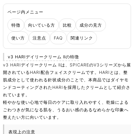
ページ内メニュー
特徴
向いている方
比較
成分の見方
使い方
注意点
FAQ
関連リンク
v3 HARIデイリークリーム Ⅱの特徴
v3 HARIデイリークリーム Ⅱは、SPICAREのV3シリーズから展
開されているHARI配合フェイスクリームです。HARIとは、整
肌成分として使われる針状成分のことで、本商品ではダイヤモ
ンドコーティングされたHARIを採用したクリームとして紹介さ
れています。
軽やかな使い心地で毎日のケアに取り入れやすく、乾燥による
ごわつきが気になる肌を、うるおい感のあるなめらかな印象へ
整えたい方に向いています。
表現上の注意