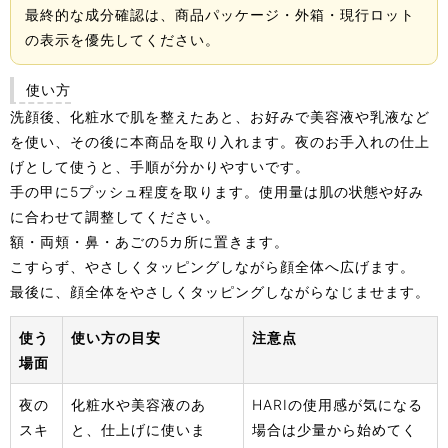
最終的な成分確認は、商品パッケージ・外箱・現行ロット
の表示を優先してください。
使い方
洗顔後、化粧水で肌を整えたあと、お好みで美容液や乳液など
を使い、その後に本商品を取り入れます。夜のお手入れの仕上
げとして使うと、手順が分かりやすいです。
手の甲に5プッシュ程度を取ります。使用量は肌の状態や好み
に合わせて調整してください。
額・両頬・鼻・あごの5カ所に置きます。
こすらず、やさしくタッピングしながら顔全体へ広げます。
最後に、顔全体をやさしくタッピングしながらなじませます。
使う
使い方の目安
注意点
場面
夜の
化粧水や美容液のあ
HARIの使用感が気になる
スキ
と、仕上げに使いま
場合は少量から始めてく