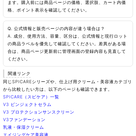
ます。購入前には商品ページの価格、選択肢、カート内価
格、ポイント表示を確認してください。
Q. 公式情報と販売ページの内容が違う場合は？
A. 成分、使用方法、容量、区分は、公式情報と現行ロット
の商品ラベルを優先して確認してください。差異がある場
合は、商品ページ更新前に管理画面の登録内容も見直して
ください。
関連リンク
同じSPICAREシリーズや、仕上げ用クリーム・美容液カテゴリ
から比較したい方は、以下のページも確認できます。
SPICARE（スピケア）一覧
V3 ピンジェクトセラム
V3 プロテクションサンスクリーン
V3ファンデーション
乳液・保湿クリーム
エイジングケア美容液