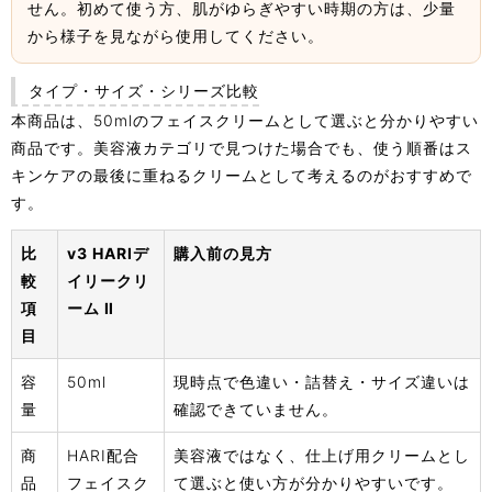
せん。初めて使う方、肌がゆらぎやすい時期の方は、少量
から様子を見ながら使用してください。
タイプ・サイズ・シリーズ比較
本商品は、50mlのフェイスクリームとして選ぶと分かりやすい
商品です。美容液カテゴリで見つけた場合でも、使う順番はス
キンケアの最後に重ねるクリームとして考えるのがおすすめで
す。
比
v3 HARIデ
購入前の見方
較
イリークリ
項
ーム Ⅱ
目
容
50ml
現時点で色違い・詰替え・サイズ違いは
量
確認できていません。
商
HARI配合
美容液ではなく、仕上げ用クリームとし
品
フェイスク
て選ぶと使い方が分かりやすいです。