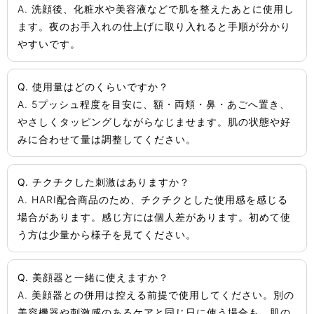
A. 洗顔後、化粧水や美容液などで肌を整えたあとに使用し
ます。夜のお手入れの仕上げに取り入れると手順が分かり
やすいです。
Q. 使用量はどのくらいですか？
A. 5プッシュ程度を目安に、額・両頬・鼻・あごへ置き、
やさしくタッピングしながらなじませます。肌の状態や好
みに合わせて量は調整してください。
Q. チクチクした刺激はありますか？
A. HARI配合商品のため、チクチクとした使用感を感じる
場合があります。感じ方には個人差があります。初めて使
う方は少量から様子を見てください。
Q. 美顔器と一緒に使えますか？
A. 美顔器との併用は控える前提で使用してください。別の
美容機器や刺激感のあるケアと同じ日に使う場合も、肌の