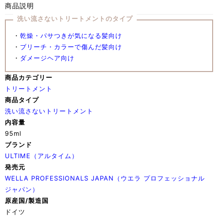
商品説明
洗い流さないトリートメントのタイプ
・
乾燥・パサつきが気になる髪向け
・
ブリーチ・カラーで傷んだ髪向け
・
ダメージヘア向け
商品カテゴリー
トリートメント
商品タイプ
洗い流さないトリートメント
内容量
95ml
ブランド
ULTIME（アルタイム）
発売元
WELLA PROFESSIONALS JAPAN（ウエラ プロフェッショナル
ジャパン）
原産国/製造国
ドイツ