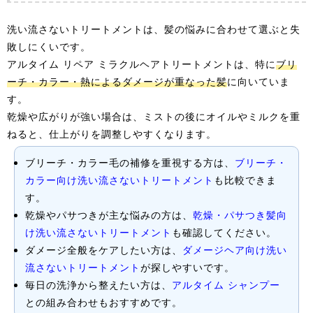
洗い流さないトリートメントは、髪の悩みに合わせて選ぶと失
敗しにくいです。
アルタイム リペア ミラクルヘアトリートメントは、特に
ブリ
ーチ・カラー・熱によるダメージが重なった髪
に向いていま
す。
乾燥や広がりが強い場合は、ミストの後にオイルやミルクを重
ねると、仕上がりを調整しやすくなります。
ブリーチ・カラー毛の補修を重視する方は、
ブリーチ・
カラー向け洗い流さないトリートメント
も比較できま
す。
乾燥やパサつきが主な悩みの方は、
乾燥・パサつき髪向
け洗い流さないトリートメント
も確認してください。
ダメージ全般をケアしたい方は、
ダメージヘア向け洗い
流さないトリートメント
が探しやすいです。
毎日の洗浄から整えたい方は、
アルタイム シャンプー
との組み合わせもおすすめです。