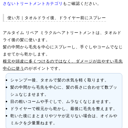
さないトリートメントカテゴリ
もご確認ください。
使い方｜タオルドライ後、ドライヤー前にスプレー
アルタイム リペア ミラクルヘアトリートメントは、タオルド
ライ後の髪に使います。
髪の中間から毛先を中心にスプレーし、手ぐしやコームでなじ
ませてから乾かします。
根元や頭皮に多くつけるのではなく、ダメージが出やすい毛先
中心に使う
のがポイントです。
シャンプー後、タオルで髪の水気を軽く取ります。
髪の中間から毛先を中心に、髪の長さに合わせて数プッ
シュなじませます。
目の粗いコームや手ぐしで、ムラなくなじませます。
ドライヤーで根元から乾かし、最後に毛先を整えます。
乾いた後にまとまりやツヤが足りない場合は、オイルや
ミルクを少量重ねます。