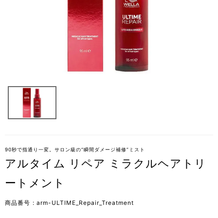
90秒で指通り一変。サロン級の“瞬間ダメージ補修”ミスト
アルタイム リペア ミラクルヘアトリ
ートメント
商品番号
arm-ULTIME_Repair_Treatment