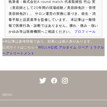
執筆者：株式会社A round match 代表取締役 竹山 実
（美容師として20年間の現場経験／美容師免許・管理
美容師免許）。 サロン運営の実務に基づき、衛生・消
毒手順と品質基準を監修しています。 本記事は一般情
報で医療行為・診断ではありません。腫れ・痛み・強い
かゆみ等は医療機関へご相談ください。
プロフィール
※本記事は参考情報であり、効果には個人差があります。
公式サイトはこちら→
WELLA公式 アルタイム リペア ミラクル
ヘアトリートメント
MENU