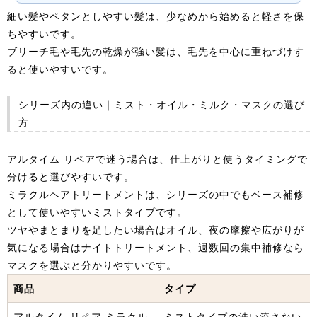
細い髪やペタンとしやすい髪は、少なめから始めると軽さを保
ちやすいです。
ブリーチ毛や毛先の乾燥が強い髪は、毛先を中心に重ねづけす
ると使いやすいです。
シリーズ内の違い｜ミスト・オイル・ミルク・マスクの選び
方
アルタイム リペアで迷う場合は、仕上がりと使うタイミングで
分けると選びやすいです。
ミラクルヘアトリートメントは、シリーズの中でもベース補修
として使いやすいミストタイプです。
ツヤやまとまりを足したい場合はオイル、夜の摩擦や広がりが
気になる場合はナイトトリートメント、週数回の集中補修なら
マスクを選ぶと分かりやすいです。
商品
タイプ
アルタイム リペア ミラクル
ミストタイプの洗い流さない