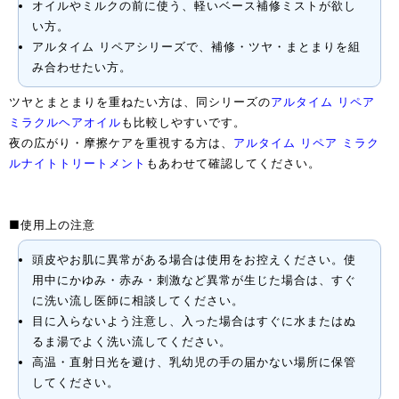
オイルやミルクの前に使う、軽いベース補修ミストが欲し
い方。
アルタイム リペアシリーズで、補修・ツヤ・まとまりを組
み合わせたい方。
ツヤとまとまりを重ねたい方は、同シリーズの
アルタイム リペア
ミラクルヘアオイル
も比較しやすいです。
夜の広がり・摩擦ケアを重視する方は、
アルタイム リペア ミラク
ルナイトトリートメント
もあわせて確認してください。
■使用上の注意
頭皮やお肌に異常がある場合は使用をお控えください。使
用中にかゆみ・赤み・刺激など異常が生じた場合は、すぐ
に洗い流し医師に相談してください。
目に入らないよう注意し、入った場合はすぐに水またはぬ
るま湯でよく洗い流してください。
高温・直射日光を避け、乳幼児の手の届かない場所に保管
してください。