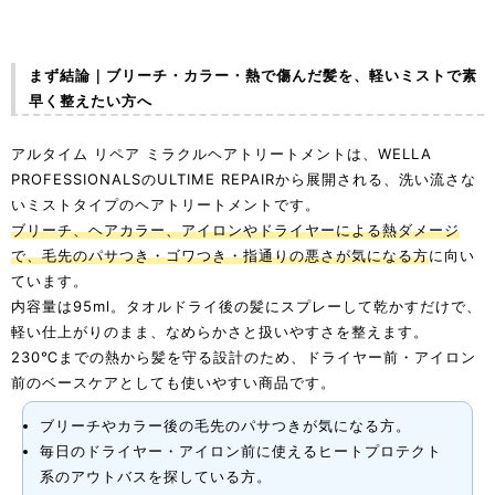
まず結論｜ブリーチ・カラー・熱で傷んだ髪を、軽いミストで素
早く整えたい方へ
アルタイム リペア ミラクルヘアトリートメントは、WELLA
PROFESSIONALSのULTIME REPAIRから展開される、洗い流さな
いミストタイプのヘアトリートメントです。
ブリーチ、ヘアカラー、アイロンやドライヤーによる熱ダメージ
で、毛先のパサつき・ゴワつき・指通りの悪さが気になる方
に向い
ています。
内容量は95ml。タオルドライ後の髪にスプレーして乾かすだけで、
軽い仕上がりのまま、なめらかさと扱いやすさを整えます。
230℃までの熱から髪を守る設計のため、ドライヤー前・アイロン
前のベースケアとしても使いやすい商品です。
ブリーチやカラー後の毛先のパサつきが気になる方。
毎日のドライヤー・アイロン前に使えるヒートプロテクト
系のアウトバスを探している方。