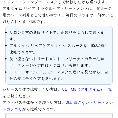
トメント・シャンプー・マスクまで比較しながら選べます。
アルタイム リペア ミラクルヘアトリートメントは、ダメージ
毛のベース補修として使いやすく、毎日のドライヤー前ケアに
取り入れやすい1本です。
サロン直営の通販サイトで、正規品を安心して選べま
す。
アルタイム リペアとアルタイム スムースを、悩み別に
比較できます。
洗い流さないトリートメント、ブリーチ・カラー毛向
け、ダメージヘア向けカテゴリから探せます。
ミスト、オイル、ミルク、マスクの違いを見ながら、自
分の髪に合うケアを選べます。
シリーズ全体で比較したい方は、
ULTIME（アルタイム）一覧
をご覧ください。
アウトバス全体から選びたい方は、
洗い流さないトリートメン
トカテゴリ
から比較できます。