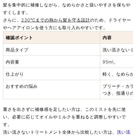
髪を集中的に補修しながら、なめらかさと扱いやすさを保ちや
すくします。
さらに、
230℃までの熱から髪を守る設計
のため、ドライヤー
やヘアアイロンを使う方にも取り入れやすいです。
確認ポイント
内容
商品タイプ
洗い流さないミ
内容量
95ml。
仕上がり
軽く、なめらか
おすすめの悩み
ブリーチ・カラ
つき、指通りの
重さを出さずに補修感を足したい方は、このミストを先に使
い、必要に応じてオイルやミルクを重ねると調整しやすいで
す。
洗い流さないトリートメント全体から比較したい方は、
洗い流