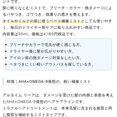
ントです。
髪に軽くなじむミストで、ブリーチ・カラー・熱ダメージによ
るパサつき、ゴワつき、指通りの悪さを整えます。
オイルやミルクの前に使うベース補修ミスト
としても使いやす
く、毎日のドライヤー前ケアに取り入れやすい商品です。
内容量は95ml。価格は4,180円税込です。
ブリーチやカラーで毛先が硬く感じる方。
ドライヤー後に髪が広がりやすい方。
アイロン前の熱ダメージ対策をしたい方。
ベタつきにくい軽いアウトバスを探している方。
特徴｜AHA×OMEGA-9発想の、軽い補修ミスト
アルタイム リペアは、ダメージを受けた髪の内側と表面を考え
たAHA×OMEGA-9発想のヘアケアラインです。
ミラクルヘアトリートメントは、本来毛髪に含まれる脂質と同
じ脂質を補給するミストタイプです。